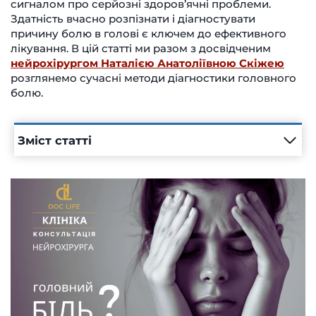
сигналом про серйозні здоров’ячні проблеми.
Здатність вчасно розпізнати і діагностувати
причину болю в голові є ключем до ефективного
лікування. В цій статті ми разом з досвідченим
нейрохірургом Наталією Анатоліївною Скіжею
розглянемо сучасні методи діагностики головного
болю.
Зміст статті