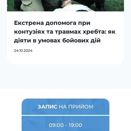
Екстрена допомога при
контузіях та травмах хребта: як
діяти в умовах бойових дій
24.10.2024
ЗАПИС
НА ПРИЙОМ
09:00 - 19:00