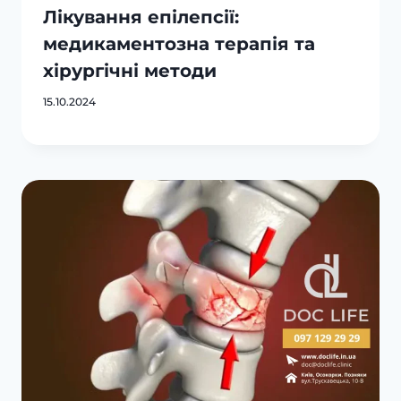
Лікування епілепсії:
медикаментозна терапія та
хірургічні методи
15.10.2024