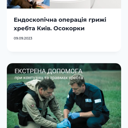
Ендоскопічна операція грижі
хребта Київ. Осокорки
09.09.2023