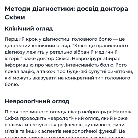
Методи діагностики: досвід доктора
Скіжи
Клінічний огляд
Перший крок у діагностиці головного болю — це
детальний клінічний огляд. “Ключ до правильного
діагнозу лежить у ретельно зібраній медичній
історії,” каже доктор Скіжа. Неврохірург збирає
інформацію про частоту, інтенсивність болю, його
локалізацію, а також про будь-які супутні симптоми,
які можуть вказувати на конкретний тип головного
болю.
Неврологічний огляд
Після первинного огляду лікар нейрохірург Наталія
Скіжа проводить неврологічний огляд, який може
включати тестування рефлексів, чутливості, сили
м’язів та інших аспектів неврологічної функції. Це
дозволяє виключити неврологічні захворювання,