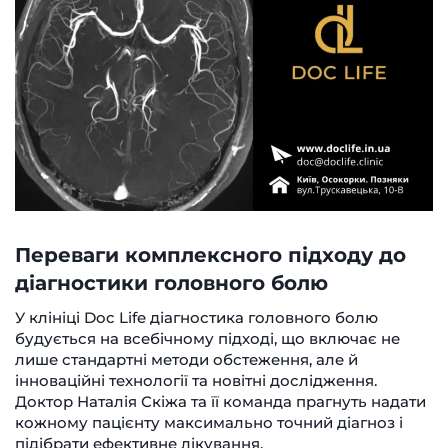
Переваги комплексного підходу до
діагностики головного болю
У клініці Doc Life діагностика головного болю
будується на всебічному підході, що включає не
лише стандартні методи обстеження, але й
інноваційні технології та новітні дослідження.
Доктор Наталія Скіжа та її команда прагнуть надати
кожному пацієнту максимально точний діагноз і
підібрати ефективне лікування.