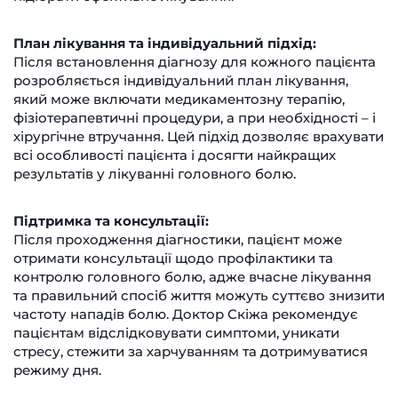
План лікування та індивідуальний підхід:
Після встановлення діагнозу для кожного пацієнта
розробляється індивідуальний план лікування,
який може включати медикаментозну терапію,
фізіотерапевтичні процедури, а при необхідності – і
хірургічне втручання. Цей підхід дозволяє врахувати
всі особливості пацієнта і досягти найкращих
результатів у лікуванні головного болю.
Підтримка та консультації:
Після проходження діагностики, пацієнт може
отримати консультації щодо профілактики та
контролю головного болю, адже вчасне лікування
та правильний спосіб життя можуть суттєво знизити
частоту нападів болю. Доктор Скіжа рекомендує
пацієнтам відслідковувати симптоми, уникати
стресу, стежити за харчуванням та дотримуватися
режиму дня.