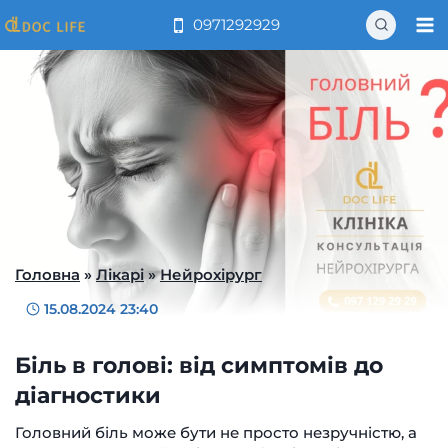
Перейти
0971292929
до
вмісту
Головна
»
Лікарі
»
Нейрохірург
15.08.2024 23:40
Біль в голові: від симптомів до
діагностики
Головний біль може бути не просто незручністю, а