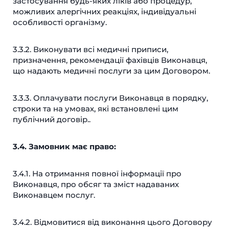
застосування будь-яких ліків або процедур,
можливих алергічних реакціях, індивідуальні
особливості організму.
3.3.2. Виконувати всі медичні приписи,
призначення, рекомендації фахівців Виконавця,
що надають медичні послуги за цим Договором.
3.3.3. Оплачувати послуги Виконавця в порядку,
строки та на умовах, які встановлені цим
публічний договір..
3.4. Замовник має право:
3.4.1. На отримання повної інформації про
Виконавця, про обсяг та зміст надаваних
Виконавцем послуг.
3.4.2. Відмовитися від виконання цього Договору