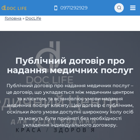
Перейти
0971292929
до
вмісту
Головна
»
DocLife
Публічний договір про
надання медичних послуг
Публічний договір про надання медичних послуг –
це договір, що укладається між медичним центром
та клієнтом, та встановлює умови надання
медичних послуг клієнту. Цей договір є публічним,
оскільки його умови доступні широкому колу осіб
та можуть бути прийняті без необхідності
укладення індивідуального договору.