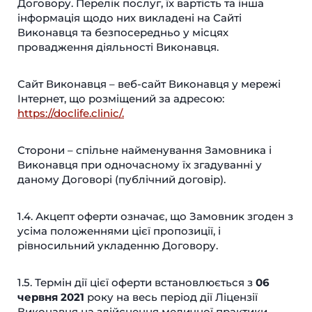
Договору. Перелік послуг, їх вартість та інша
інформація щодо них викладені на Сайті
Виконавця та безпосередньо у місцях
провадження діяльності Виконавця.
Сайт Виконавця – веб-сайт Виконавця у мережі
Інтернет, що розміщений за адресою:
https://doclife.clinic/.
Сторони – спільне найменування Замовника і
Виконавця при одночасному їх згадуванні у
даному Договорі (публічний договір).
1.4. Акцепт оферти означає, що Замовник згоден з
усіма положеннями цієї пропозиції, і
рівносильний укладенню Договору.
1.5. Термін дії цієї оферти встановлюється з
06
червня 2021
року на весь період дії Ліцензії
Виконавця на здійснення медичної практики.