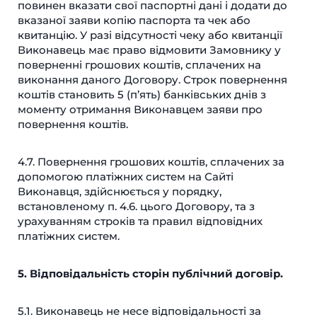
повинен вказати свої паспортні дані і додати до
вказаної заяви копію паспорта та чек або
квитанцію. У разі відсутності чеку або квитанції
Виконавець має право відмовити Замовнику у
поверненні грошових коштів, сплачених на
виконання даного Договору. Строк повернення
коштів становить 5 (п’ять) банківських днів з
моменту отримання Виконавцем заяви про
повернення коштів.
4.7. Повернення грошових коштів, сплачених за
допомогою платіжних систем на Сайті
Виконавця, здійснюється у порядку,
встановленому п. 4.6. цього Договору, та з
урахуванням строків та правил відповідних
платіжних систем.
5. Відповідальність сторін
публічний договір.
5.1. Виконавець не несе відповідальності за