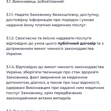
3.1. Виконавець зобов’язаний:
3.1.1. Надати Замовнику безкоштовну, доступну,
достовірну інформацію про порядок і умови
надання йому платних медичних послуг.
3.1.2. Своєчасно та якісно надавати послуги
відповідно до умов цього
публічний договір
та з
дотриманням вимог чинного законодавства
України.
3.1.4. Відповідно до вимог чинного законодавства
України, зберігати таємницю про стан здоров’я
Замовника, факт звернення за медичною
допомогою, діагноз, а також про інші відомості,
одержані Виконавцем при наданні ним медичних
послуг Замовнику, крім передбачених
законодавчими актами випадків.