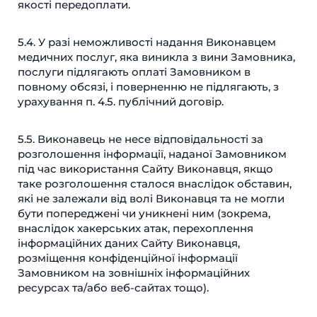
якості передоплати.
5.4. У разі неможливості надання Виконавцем
медичних послуг, яка виникла з вини Замовника,
послуги підлягають оплаті Замовником в
повному обсязі, і поверненню не підлягають, з
урахування п. 4.5. публічний договір.
5.5. Виконавець не несе відповідальності за
розголошення інформації, наданої Замовником
під час використання Сайту Виконавця, якщо
таке розголошення сталося внаслідок обставин,
які не залежали від волі Виконавця та не могли
бути попереджені чи уникнені ним (зокрема,
внаслідок хакерських атак, перехоплення
інформаційних даних Сайту Виконавця,
розміщення конфіденційної інформації
Замовником на зовнішніх інформаційних
ресурсах та/або веб-сайтах тощо).