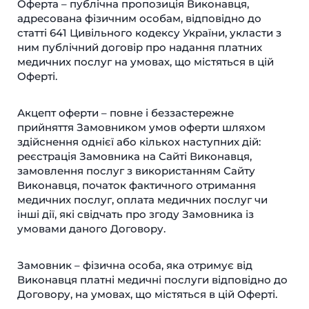
Оферта – публічна пропозиція Виконавця,
адресована фізичним особам, відповідно до
статті 641 Цивільного кодексу України, укласти з
ним публічний договір про надання платних
медичних послуг на умовах, що містяться в цій
Оферті.
Акцепт оферти – повне і беззастережне
прийняття Замовником умов оферти шляхом
здійснення однієї або кількох наступних дій:
реєстрація Замовника на Сайті Виконавця,
замовлення послуг з використанням Сайту
Виконавця, початок фактичного отримання
медичних послуг, оплата медичних послуг чи
інші дії, які свідчать про згоду Замовника із
умовами даного Договору.
Замовник – фізична особа, яка отримує від
Виконавця платні медичні послуги відповідно до
Договору, на умовах, що містяться в цій Оферті.