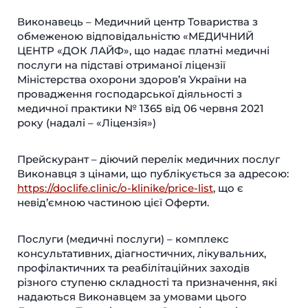
Виконавець – Медичний центр Товариства з
обмеженою відповідальністю «МЕДИЧНИЙ
ЦЕНТР «ДОК ЛАЙФ», що надає платні медичні
послуги на підставі отриманої ліцензії
Міністерства охорони здоров’я України на
провадження господарської діяльності з
медичної практики № 1365 від 06 червня 2021
року (надалі – «Ліцензія»)
Прейскурант – діючий перелік медичних послуг
Виконавця з цінами, що публікується за адресою:
https://doclife.clinic/o-klinike/price-list
, що є
невід’ємною частиною цієї Оферти.
Послуги (медичні послуги) – комплекс
консультативних, діагностичних, лікувальних,
профілактичних та реабілітаційних заходів
різного ступеню складності та призначення, які
надаються Виконавцем за умовами цього