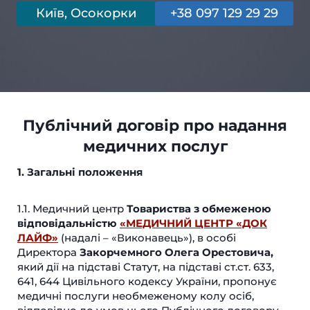
Київ, Осокорки
+38 097 129 29 29
Публічний договір
про надання
медичних
послуг
1. Загальні положення
1.1. Медичний центр
Товариства з обмеженою
відповідальністю
«МЕДИЧНИЙ ЦЕНТР «ДОК
ЛАЙФ»
(надалі – «Виконавець»), в особі
Директора
Закорчемного Олега Орестовича,
який дії на підставі Статут, на підставі ст.ст. 633,
641, 644 Цивільного кодексу України, пропонує
медичні послуги необмеженому колу осіб,