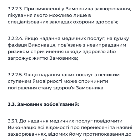
3.2.2.3. При виявленні у Замовника захворювання,
лікування якого можливо лише в
спеціалізованих закладах охорони здоров’я;
3.2.2.4. Якщо надання медичних послуг, на думку
фахівця Виконавця, пов’язане з невиправданим
ризиком спричинення шкоди здоров’ю або
загрожує життю Замовника;
3.2.2.5. Якщо надання таких послуг з великим
ступенем ймовірності може спричинити
погіршення стану здоров’я Замовника.
3.3. Замовник зобов’язаний:
3.3.1. До надання медичних послуг повідомити
Виконавцю всі відомості про перенесені та наявні
захворюваннях, відомих йому протипоказання до