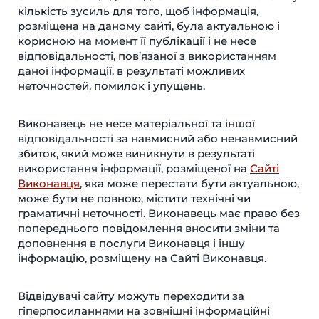
кількість зусиль для того, щоб інформація,
розміщена на даному сайті, була актуальною і
корисною на момент її публікації і не несе
відповідальності, пов’язаної з використанням
даної інформації, в результаті можливих
неточностей, помилок і упущень.
Виконавець не несе матеріальної та іншої
відповідальності за навмисний або ненавмисний
збиток, який може виникнути в результаті
використання інформації, розміщеної на
Сайті
Виконавця
, яка може перестати бути актуальною,
може бути не повною, містити технічні чи
граматичні неточності. Виконавець має право без
попереднього повідомлення вносити зміни та
доповнення в послуги Виконавця і іншу
інформацію, розміщену на Сайті Виконавця.
Відвідувачі сайту можуть переходити за
гіперпосиланнями на зовнішні інформаційні