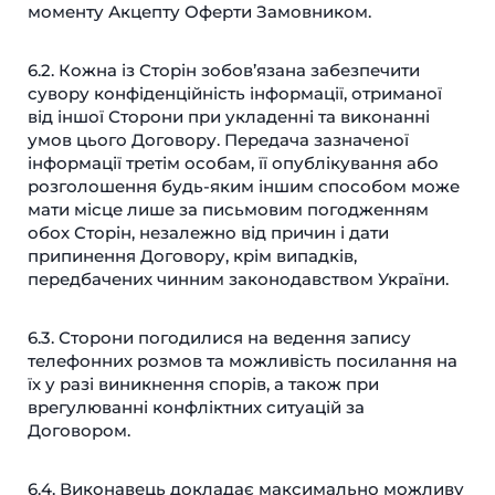
моменту Акцепту Оферти Замовником.
6.2. Кожна із Сторін зобов’язана забезпечити
сувору конфіденційність інформації, отриманої
від іншої Сторони при укладенні та виконанні
умов цього Договору. Передача зазначеної
інформації третім особам, її опублікування або
розголошення будь-яким іншим способом може
мати місце лише за письмовим погодженням
обох Сторін, незалежно від причин і дати
припинення Договору, крім випадків,
передбачених чинним законодавством України.
6.3. Сторони погодилися на ведення запису
телефонних розмов та можливість посилання на
їх у разі виникнення спорів, а також при
врегулюванні конфліктних ситуацій за
Договором.
6.4. Виконавець докладає максимально можливу