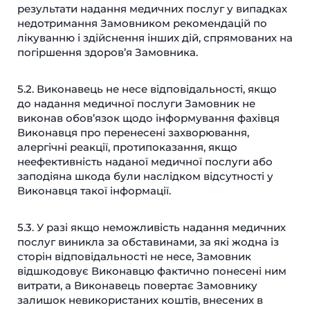
результати надання медичних послуг у випадках
недотримання Замовником рекомендацій по
лікуванню і здійснення інших дій, спрямованих на
погіршення здоров’я Замовника.
5.2. Виконавець не несе відповідальності, якщо
до надання медичної послуги Замовник не
виконав обов’язок щодо інформування фахівця
Виконавця про перенесені захворювання,
алергічні реакції, протипоказання, якщо
неефективність наданої медичної послуги або
заподіяна шкода були наслідком відсутності у
Виконавця такої інформації.
5.3. У разі якщо неможливість надання медичних
послуг виникла за обставинами, за які жодна із
сторін відповідальності не несе, Замовник
відшкодовує Виконавцю фактично понесені ним
витрати, а Виконавець повертає Замовнику
залишок невикористаних коштів, внесених в