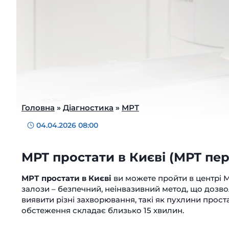
Головна
»
Діагностика
»
МРТ
04.04.2026 08:00
МРТ простати в Києві (МРТ пер
МРТ простати в Києві
ви можете пройти в центрі
залози – безпечний, неінвазивний метод, що дозв
виявити різні захворювання, такі як пухлини проста
обстеження складає близько 15 хвилин.