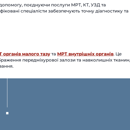
опомогу, поєднуючи послуги МРТ, КТ, УЗД та
фіковані спеціалісти забезпечують точну діагностику та
 органів малого тазу
та
МРТ внутрішніх органів
. Це
браження передміхурової залози та навколишніх тканин
вання.