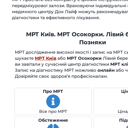
передміхурової залози. Враховуючи індивідуальні о
медичного центру Док Лайф можуть рекомендуват
діагностики та ефективного лікування.
МРТ Київ. МРТ Осокорки. Лівий 
Позняки
МРТ дослідження високої якості і запис на МРТ с
шукаєте
МРТ Київ
або
МРТ Осокорки
Лівий бере
ви завітали у сучасний центр діагностики
МРТ кл
Запис на діагностику МРТ можливо
онлайн
або 
Довіряйте своє здоров’я професіоналам.
Про МРТ
Ці
Все про МРТ
Ціна
Обстеження
Під