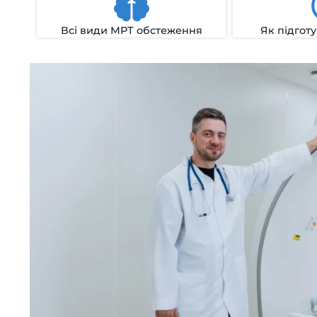
Всі види МРТ обстеження
Як підгот