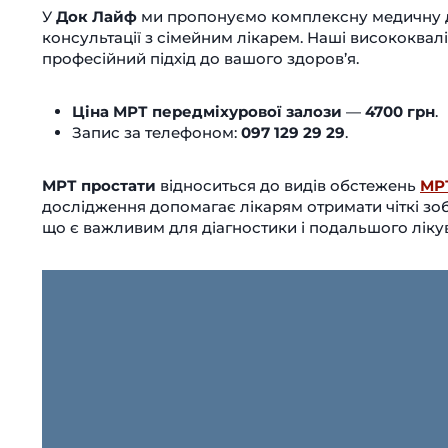
У
Док Лайф
ми пропонуємо комплексну медичну д
консультації з сімейним лікарем. Наші висококвалі
професійний підхід до вашого здоров’я.
Ціна МРТ передміхурової залози
—
4700 грн
.
Запис за телефоном:
097 129 29 29
.
МРТ простати
відноситься до видів обстежень
МРТ
дослідження допомагає лікарям отримати чіткі зо
що є важливим для діагностики і подальшого ліку