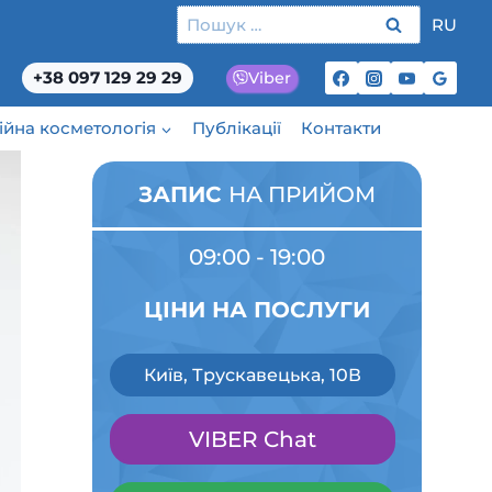
Пошук:
RU
+38 097 129 29 29
Viber
ційна косметологія
Публікації
Контакти
ЗАПИС
НА ПРИЙОМ
09:00 - 19:00
ЦІНИ НА ПОСЛУГИ
Київ, Трускавецька, 10В
VIBER Chat