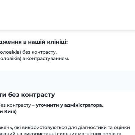
дження в нашій клініці:
оловіків) без контрасту.
оловіків) з контрастуванням.
ти без контрасту
без контрасту –
уточнити у адміністратора.
и Київ)
ежень, які використовуються для діагностики та оцінки
ваний на використанні сильних магнітних полів та