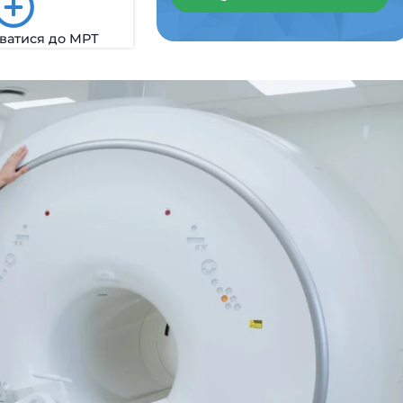
уватися до МРТ