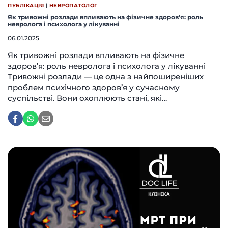
ПУБЛІКАЦІЯ
|
НЕВРОПАТОЛОГ
Як тривожні розлади впливають на фізичне здоров’я: роль
невролога і психолога у лікуванні
06.01.2025
Як тривожні розлади впливають на фізичне
здоров’я: роль невролога і психолога у лікуванні
Тривожні розлади — це одна з найпоширеніших
проблем психічного здоров’я у сучасному
суспільстві. Вони охоплюють стані, які…