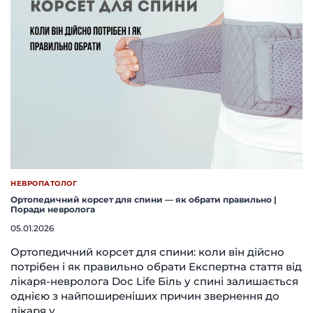
НЕВРОПАТОЛОГ
Ортопедичний корсет для спини — як обрати правильно |
Поради невролога
05.01.2026
Ортопедичний корсет для спини: коли він дійсно
потрібен і як правильно обрати Експертна стаття від
лікаря-невролога Doc Life Біль у спині залишається
однією з найпоширеніших причин звернення до
лікаря у…