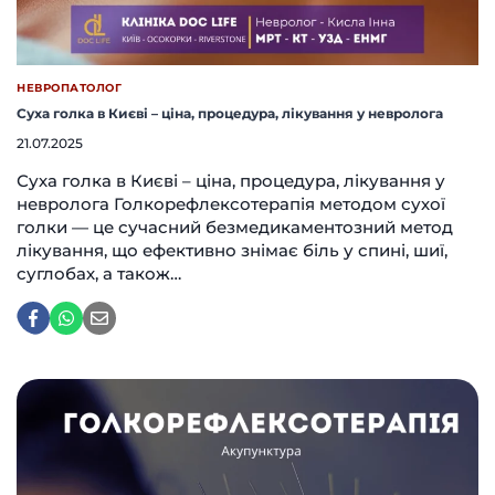
НЕВРОПАТОЛОГ
Суха голка в Києві – ціна, процедура, лікування у невролога
21.07.2025
Суха голка в Києві – ціна, процедура, лікування у
невролога Голкорефлексотерапія методом сухої
голки — це сучасний безмедикаментозний метод
лікування, що ефективно знімає біль у спині, шиї,
суглобах, а також…