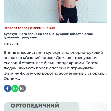
НЕВРОПАТОЛОГ
|
СІМЕЙНИЙ ЛІКАР
Хулахуп і його вплив на опорно-руховий апарат під час
домашніх тренувань
16.03.2026
Вплив використання хулахупа на опорно-руховий
апарат та м’язовий корсет Домашні тренування
сьогодні стають все більш популярними. Багато
людей шукають прості способи підтримувати
фізичну форму без дорогих абонементів у спортзал.
Одним…