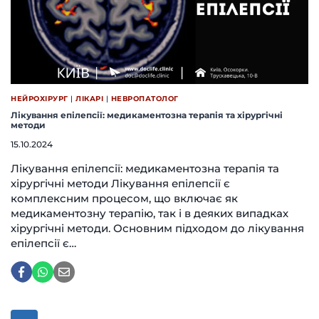
НЕЙРОХІРУРГ
|
ЛІКАРІ
|
НЕВРОПАТОЛОГ
Лікування епілепсії: медикаментозна терапія та хірургічні
методи
15.10.2024
Лікування епілепсії: медикаментозна терапія та
хірургічні методи Лікування епілепсії є
комплексним процесом, що включає як
медикаментозну терапію, так і в деяких випадках
хірургічні методи. Основним підходом до лікування
епілепсії є…