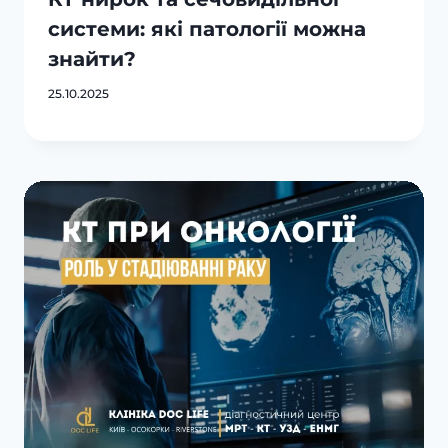
системи: які патології можна
знайти?
25.10.2025