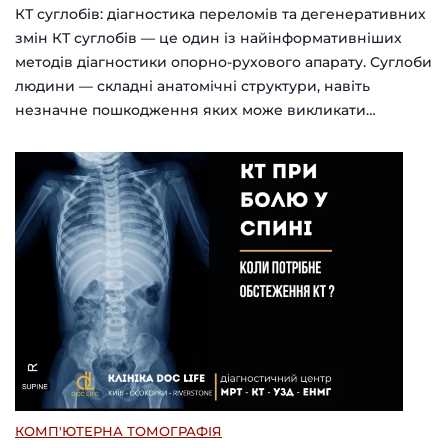
КТ суглобів: діагностика переломів та дегенеративних
змін КТ суглобів — це один із найінформативніших
методів діагностики опорно-рухового апарату. Суглоби
людини — складні анатомічні структури, навіть
незначне пошкодження яких може викликати…
КОМП'ЮТЕРНА ТОМОГРАФІЯ