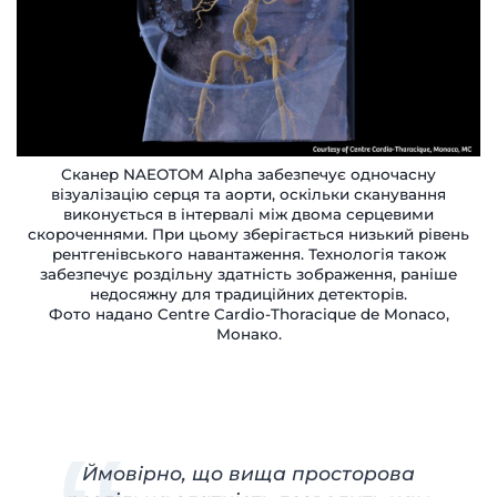
Сканер NAEOTOM Alpha забезпечує одночасну
візуалізацію серця та аорти, оскільки сканування
виконується в інтервалі між двома серцевими
скороченнями. При цьому зберігається низький рівень
рентгенівського навантаження. Технологія також
забезпечує роздільну здатність зображення, раніше
недосяжну для традиційних детекторів.
Фото надано Centre Cardio-Thoracique de Monaco,
Монако.
Ймовірно, що вища просторова