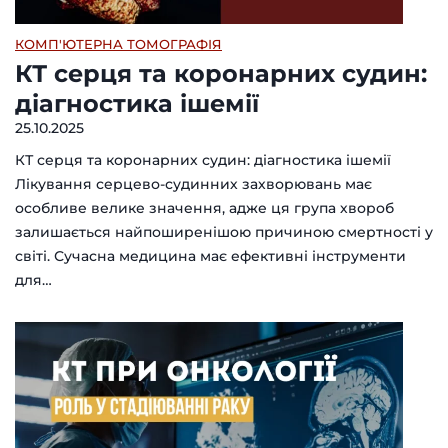
КОМП'ЮТЕРНА ТОМОГРАФІЯ
КТ серця та коронарних судин:
діагностика ішемії
25.10.2025
КТ серця та коронарних судин: діагностика ішемії
Лікування серцево-судинних захворювань має
особливе велике значення, адже ця група хвороб
залишається найпоширенішою причиною смертності у
світі. Сучасна медицина має ефективні інструменти
для…