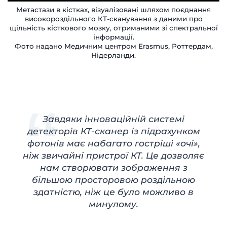
Метастази в кістках, візуалізовані шляхом поєднання
високороздільного КТ-сканування з даними про
щільність кісткового мозку, отриманими зі спектральної
інформації.
Фото надано Медичним центром Erasmus, Роттердам,
Нідерланди.
Завдяки інноваційній системі
детекторів КТ-сканер із підрахунком
фотонів має набагато гостріші «очі»,
ніж звичайні пристрої КТ. Це дозволяє
нам створювати зображення з
більшою просторовою роздільною
здатністю, ніж це було можливо в
минулому.