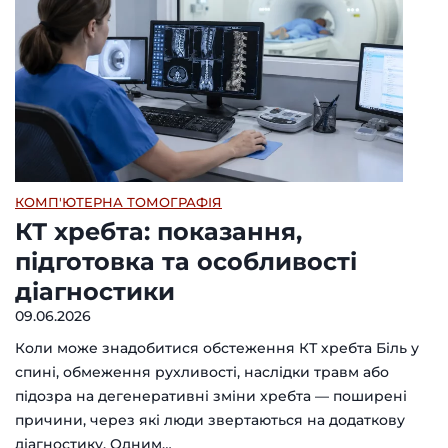
КОМП'ЮТЕРНА ТОМОГРАФІЯ
КТ хребта: показання,
підготовка та особливості
діагностики
09.06.2026
Коли може знадобитися обстеження КТ хребта Біль у
спині, обмеження рухливості, наслідки травм або
підозра на дегенеративні зміни хребта — поширені
причини, через які люди звертаються на додаткову
діагностику. Одним…