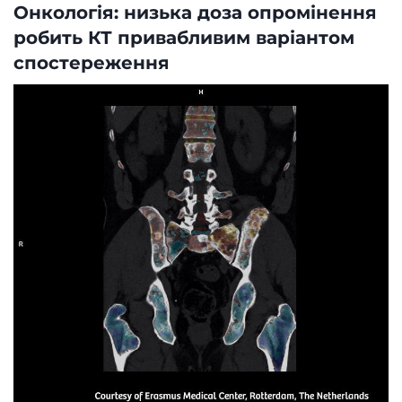
Онкологія: низька доза опромінення
робить КТ привабливим варіантом
спостереження