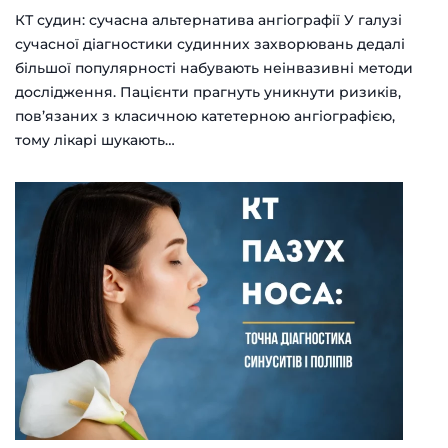
КТ судин: сучасна альтернатива ангіографії У галузі
сучасної діагностики судинних захворювань дедалі
більшої популярності набувають неінвазивні методи
дослідження. Пацієнти прагнуть уникнути ризиків,
пов’язаних з класичною катетерною ангіографією,
тому лікарі шукають…