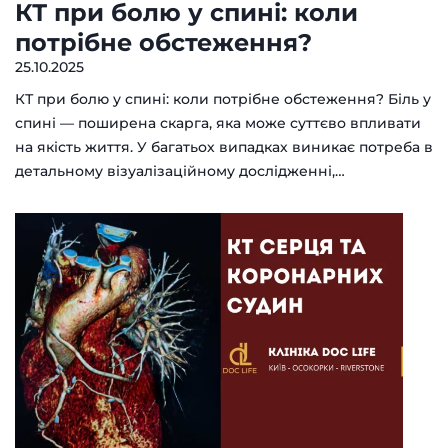
КТ при болю у спині: коли
потрібне обстеження?
25.10.2025
КТ при болю у спині: коли потрібне обстеження? Біль у
спині — поширена скарга, яка може суттєво впливати
на якість життя. У багатьох випадках виникає потреба в
детальному візуалізаційному дослідженні,…