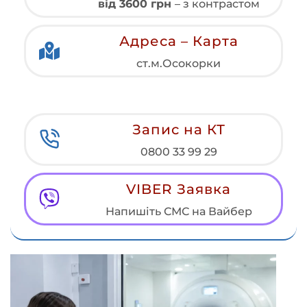
від 3600 грн
– з контрастом
Адреса – Карта
ст.м.Осокорки
Запис на КТ
0800 33 99 29
VIBER Заявка
Напишіть СМС на Вайбер