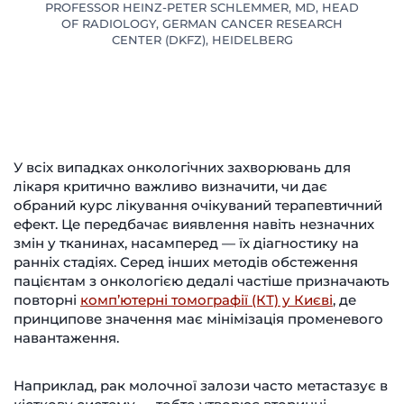
PROFESSOR HEINZ-PETER SCHLEMMER, MD, HEAD
OF RADIOLOGY, GERMAN CANCER RESEARCH
CENTER (DKFZ), HEIDELBERG
У всіх випадках онкологічних захворювань для
лікаря критично важливо визначити, чи дає
обраний курс лікування очікуваний терапевтичний
ефект. Це передбачає виявлення навіть незначних
змін у тканинах, насамперед — їх діагностику на
ранніх стадіях. Серед інших методів обстеження
пацієнтам з онкологією дедалі частіше призначають
повторні
комп’ютерні томографії (КТ) у Києві
, де
принципове значення має мінімізація променевого
навантаження.
Наприклад, рак молочної залози часто метастазує в