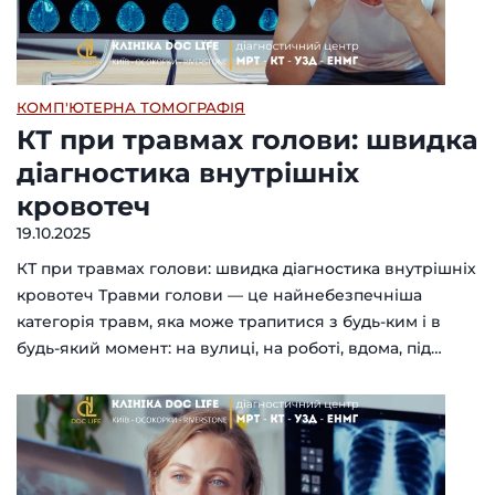
КОМП'ЮТЕРНА ТОМОГРАФІЯ
КТ при травмах голови: швидка
діагностика внутрішніх
кровотеч
19.10.2025
КТ при травмах голови: швидка діагностика внутрішніх
кровотеч Травми голови — це найнебезпечніша
категорія травм, яка може трапитися з будь-ким і в
будь-який момент: на вулиці, на роботі, вдома, під…