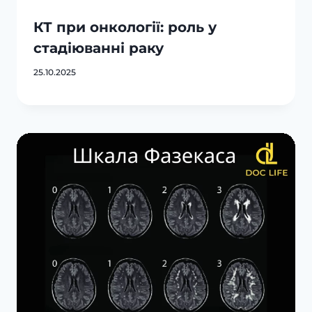
КТ при онкології: роль у
стадіюванні раку
25.10.2025