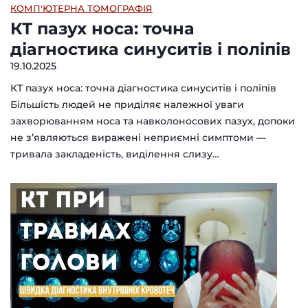
КОМП'ЮТЕРНА ТОМОГРАФІЯ
КТ пазух носа: точна
діагностика синуситів і поліпів
19.10.2025
КТ пазух носа: точна діагностика синуситів і поліпів
Більшість людей не приділяє належної уваги
захворюванням носа та навколоносових пазух, допоки
не з’являються виражені неприємні симптоми —
тривала закладеність, виділення слизу…