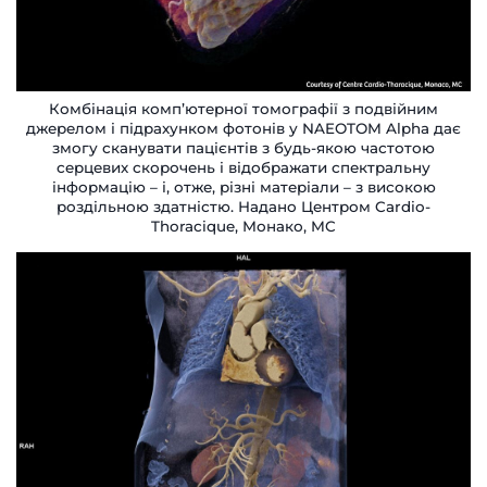
Комбінація комп’ютерної томографії з подвійним
джерелом і підрахунком фотонів у NAEOTOM Alpha дає
змогу сканувати пацієнтів з будь-якою частотою
серцевих скорочень і відображати спектральну
інформацію – і, отже, різні матеріали – з високою
роздільною здатністю. Надано Центром Cardio-
Thoracique, Монако, MC