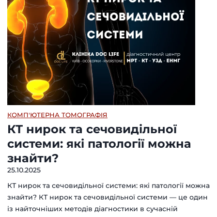
КОМП'ЮТЕРНА ТОМОГРАФІЯ
КТ нирок та сечовидільної
системи: які патології можна
знайти?
25.10.2025
КТ нирок та сечовидільної системи: які патології можна
знайти? КТ нирок та сечовидільної системи — це один
із найточніших методів діагностики в сучасній