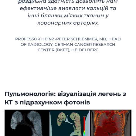
роздільна здатність дозволить нам
ефективніше виявляти кальцій та
інші бляшки м’яких тканин у
коронарних артеріях.
PROFESSOR HEINZ-PETER SCHLEMMER, MD, HEAD
OF RADIOLOGY, GERMAN CANCER RESEARCH
CENTER (DKFZ), HEIDELBERG
Пульмонологія: візуалізація легень з
КТ з підрахунком фотонів