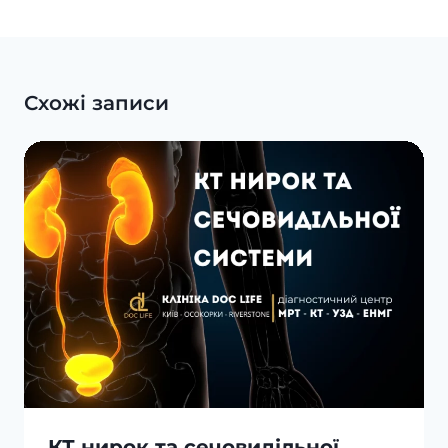
Схожі записи
КТ нирок та сечовидільної