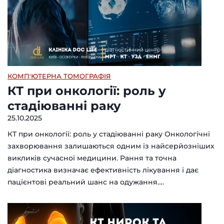
КОМП'ЮТЕРНА ТОМОГРАФІЯ
КТ при онкології: роль у
стадіюванні раку
25.10.2025
КТ при онкології: роль у стадіюванні раку Онкологічні
захворювання залишаються одним із найсерйозніших
викликів сучасної медицини. Рання та точна
діагностика визначає ефективність лікування і дає
пацієнтові реальний шанс на одужання….