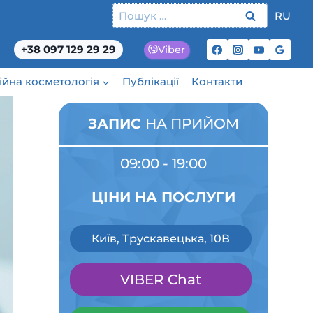
Пошук:
RU
+38 097 129 29 29
Viber
ційна косметологія
Публікації
Контакти
ЗАПИС
НА ПРИЙОМ
09:00 - 19:00
ЦІНИ НА ПОСЛУГИ
Київ, Трускавецька, 10В
VIBER Chat