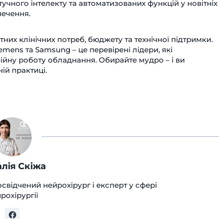
чного інтелекту та автоматизованих функцій у новітніх
печення.
тних клінічних потреб, бюджету та технічної підтримки.
iemens та Samsung – це перевірені лідери, які
бійну роботу обладнання. Обирайте мудро – і ви
ій практиці.
лія Скіжа
освідчений нейрохірург і експерт у сфері
рохірургії