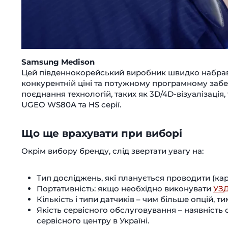
Samsung Medison
Цей південнокорейський виробник швидко набрав
конкурентній ціні та потужному програмному заб
поєднання технологій, таких як 3D/4D-візуалізація
UGEO WS80A та HS серії.
Що ще врахувати при виборі
Окрім вибору бренду, слід звертати увагу на:
Тип досліджень, які планується проводити (кар
Портативність: якщо необхідно виконувати
УЗ
Кількість і типи датчиків – чим більше опцій,
Якість сервісного обслуговування – наявність
сервісного центру в Україні.