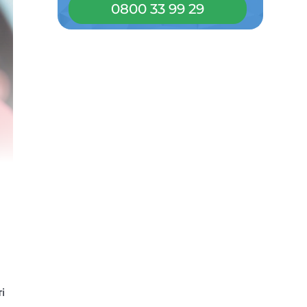
0800 33 99 29
і