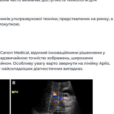
иків ультразвукової техніки, представлених на ринку, а
 покупкою.
 Canon Medical, відомий інноваційними рішеннями у
ся надзвичайною точністю зображень, широкими
ом. Особливу увагу варто звернути на лінійку Aplio,
у найскладніших діагностичних випадках.