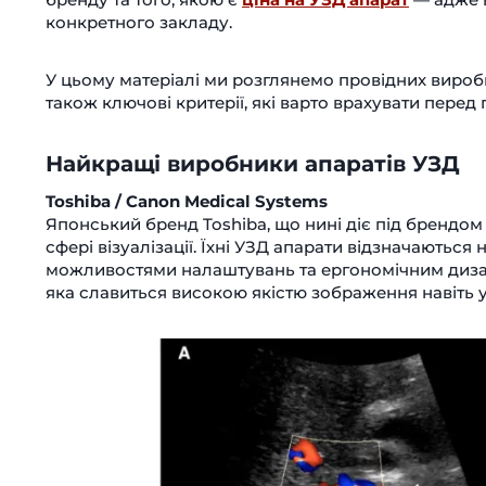
конкретного закладу.
У цьому матеріалі ми розглянемо провідних виробн
також ключові критерії, які варто врахувати перед
Найкращі виробники апаратів УЗД
Toshiba / Canon Medical Systems
Японський бренд Toshiba, що нині діє під брендом
сфері візуалізації. Їхні УЗД апарати відзначають
можливостями налаштувань та ергономічним дизайн
яка славиться високою якістю зображення навіть 