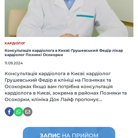
КАРДІОЛОГ
Консультація кардіолога в Києві: Грушевський Федір лікар
кардіолог Познякі Осокорки
11.09.2024
Консультація кардіолога в Києві: кардіолог
Грушевський Федір в клініці на Позняках та
Осокорках Якщо вам потрібна консультація
кардіолога в Києві, зокрема в районах Позняки та
Осокорки, клініка Док Лайф пропонує…
ЗАПИС
НА ПРИЙОМ