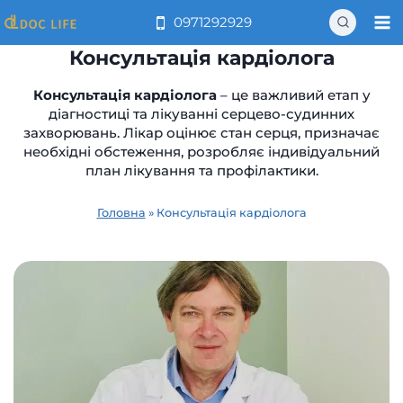
Перейти
0971292929
до
вмісту
Консультація кардіолога
Консультація кардіолога
– це важливий етап у
діагностиці та лікуванні серцево-судинних
захворювань. Лікар оцінює стан серця, призначає
необхідні обстеження, розробляє індивідуальний
план лікування та профілактики.
Головна
»
Консультація кардіолога