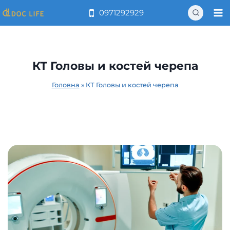
Перейти
0971292929
до
вмісту
КТ Головы и костей черепа
Головна
»
КТ Головы и костей черепа