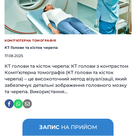
КОМП'ЮТЕРНА ТОМОГРАФІЯ
КТ Голови та кісток черепа
17.08.2025
КТ голови та кісток черепа: КТ голови з контрастом
Комп’ютерна томографія (КТ голови та кісток
черепа) – це високоточний метод візуалізації, який
забезпечує детальні зображення головного мозку
та черепа. Використання…
ЗАПИС
НА ПРИЙОМ