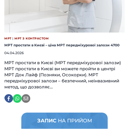
МРТ
|
МРТ З КОНТРАСТОМ
МРТ простати в Києві – ціна МРТ передміхурової залози 4700
04.04.2026
МРТ простати в Києві (МРТ передміхурової залози)
МРТ простати в Києві ви можете пройти в центрі
МРТ Док Лайф (Позняки, Осокорки). МРТ
передміхурової залози – безпечний, неінвазивний
метод, що дозволяє…
ЗАПИС
НА ПРИЙОМ