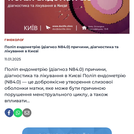
ГІНЕКОЛОГ
Поліп ендометрію (діагноз N84.0) причини, діагностика та
лікування в Києві
11.01.2025
Поліп ендометрію (діагноз N84.0) причини,
діагностика та лікування в Києві Поліп ендометрію
(N84.0) — це доброякісне утворення слизової
оболонки матки, яке може бути причиною
порушення менструального циклу, а також
впливати…