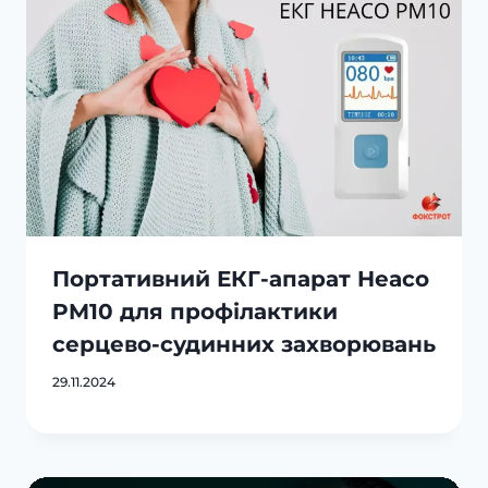
Портативний ЕКГ-апарат Heaco
PM10 для профілактики
серцево-судинних захворювань
29.11.2024