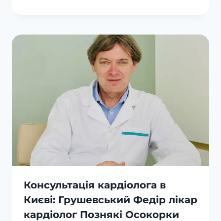
Консультація кардіолога в
Києві: Грушевський Федір лікар
кардіолог Познякі Осокорки