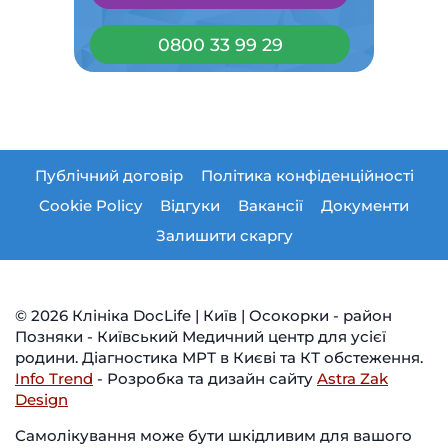
0800 33 99 29
Публічний договір
Політика конфіденційності
Cookie Policy
Відгуки
Вакансії
Документи
Залишити скаргу
© 2026 Клініка DocLife | Київ | Осокорки - район
Позняки - Київський Медичний центр для усієї
родини. Діагностика МРТ в Києві та КТ обстеження.
Info Trend
- Розробка та дизайн сайту
Astra Zak
Design
Самолікування може бути шкідливим для вашого