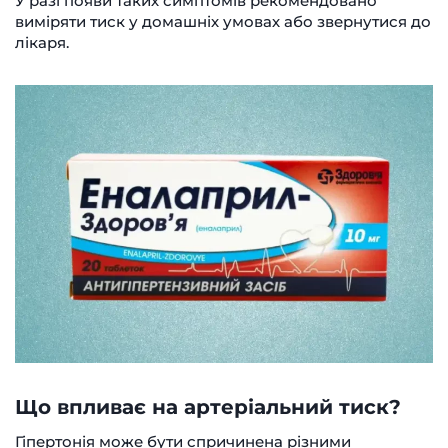
У разі появи таких симптомів рекомендовано
виміряти тиск у домашніх умовах або звернутися до
лікаря.
Що впливає на артеріальний тиск?
Гіпертонія може бути спричинена різними