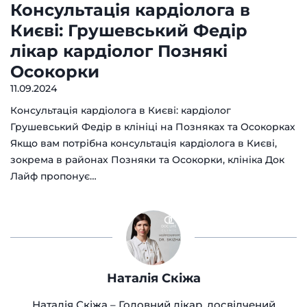
Консультація кардіолога в
Києві: Грушевський Федір
лікар кардіолог Познякі
Осокорки
11.09.2024
Консультація кардіолога в Києві: кардіолог
Грушевський Федір в клініці на Позняках та Осокорках
Якщо вам потрібна консультація кардіолога в Києві,
зокрема в районах Позняки та Осокорки, клініка Док
Лайф пропонує…
Наталія Скіжа
Наталія Скіжа – Головний лікар, досвідчений