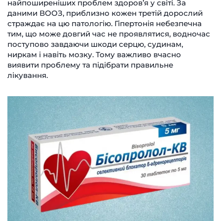
найпоширеніших проблем здоров’я у світі. За
даними ВООЗ, приблизно кожен третій дорослий
страждає на цю патологію. Гіпертонія небезпечна
тим, що може довгий час не проявлятися, водночас
поступово завдаючи шкоди серцю, судинам,
ниркам і навіть мозку. Тому важливо вчасно
виявити проблему та підібрати правильне
лікування.