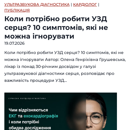
УЛЬТРАЗВУКОВА ДІАГНОСТИКА
|
КАРДІОЛОГ
|
ПУБЛІКАЦІЯ
Коли потрібно робити УЗД
серця? 10 симптомів, які не
можна ігнорувати
19.07.2026
Коли потрібно робити УЗД серця? 10 симптомів, які не
можна ігнорувати Автор: Олена Генріхівна Грушевська,
лікар із понад 30-річним досвідом у галузі
ультразвукової діагностики серця, розповідає про
важливість процедури УЗД…