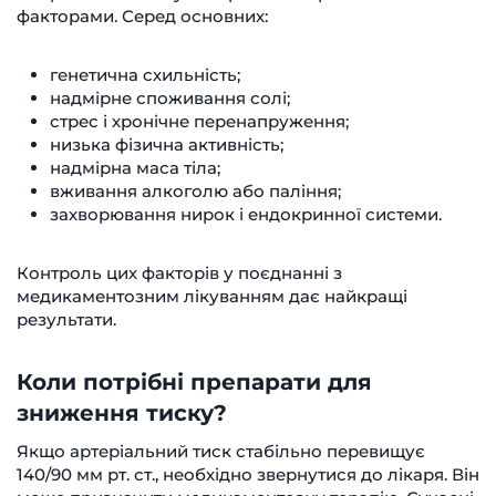
факторами. Серед основних:
генетична схильність;
надмірне споживання солі;
стрес і хронічне перенапруження;
низька фізична активність;
надмірна маса тіла;
вживання алкоголю або паління;
захворювання нирок і ендокринної системи.
Контроль цих факторів у поєднанні з
медикаментозним лікуванням дає найкращі
результати.
Коли потрібні препарати для
зниження тиску?
Якщо артеріальний тиск стабільно перевищує
140/90 мм рт. ст., необхідно звернутися до лікаря. Він