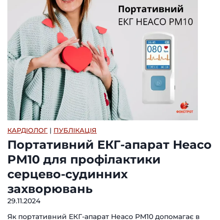
КАРДІОЛОГ
|
ПУБЛІКАЦІЯ
Портативний ЕКГ-апарат Heaco
PM10 для профілактики
серцево-судинних
захворювань
29.11.2024
Як портативний ЕКГ-апарат Heaco PM10 допомагає в