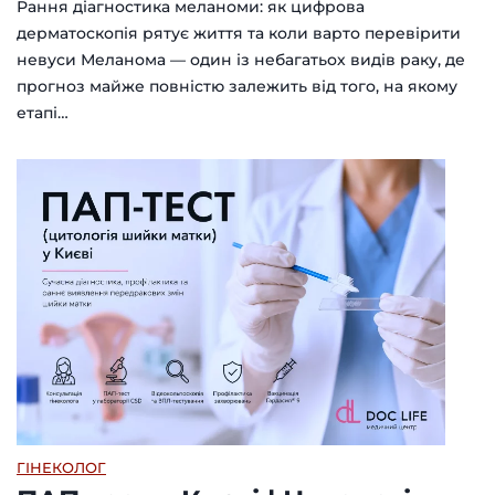
Рання діагностика меланоми: як цифрова
дерматоскопія рятує життя та коли варто перевірити
невуси Меланома — один із небагатьох видів раку, де
прогноз майже повністю залежить від того, на якому
етапі…
ГІНЕКОЛОГ