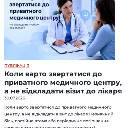
ПУБЛІКАЦІЯ
Коли варто звертатися до
приватного медичного центру,
а не відкладати візит до лікаря
30.07.2026
Коли варто звертатися до приватного медичного
центру, а не відкладати візит до лікаря Незначний
біль, постійна втома або періодичне погіршення
самопочуття часто пояснюються стресом і