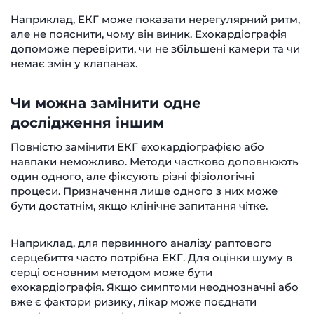
Наприклад, ЕКГ може показати нерегулярний ритм,
але не пояснити, чому він виник. Ехокардіографія
допоможе перевірити, чи не збільшені камери та чи
немає змін у клапанах.
Чи можна замінити одне
дослідження іншим
Повністю замінити ЕКГ ехокардіографією або
навпаки неможливо. Методи частково доповнюють
один одного, але фіксують різні фізіологічні
процеси. Призначення лише одного з них може
бути достатнім, якщо клінічне запитання чітке.
Наприклад, для первинного аналізу раптового
серцебиття часто потрібна ЕКГ. Для оцінки шуму в
серці основним методом може бути
ехокардіографія. Якщо симптоми неоднозначні або
вже є фактори ризику, лікар може поєднати