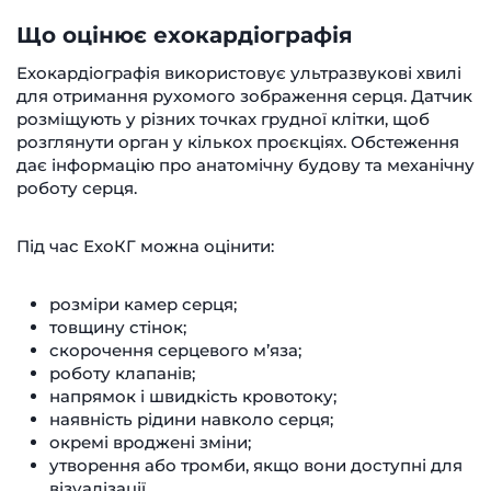
Що оцінює ехокардіографія
Ехокардіографія використовує ультразвукові хвилі
для отримання рухомого зображення серця. Датчик
розміщують у різних точках грудної клітки, щоб
розглянути орган у кількох проєкціях. Обстеження
дає інформацію про анатомічну будову та механічну
роботу серця.
Під час ЕхоКГ можна оцінити:
розміри камер серця;
товщину стінок;
скорочення серцевого м’яза;
роботу клапанів;
напрямок і швидкість кровотоку;
наявність рідини навколо серця;
окремі вроджені зміни;
утворення або тромби, якщо вони доступні для
візуалізації.