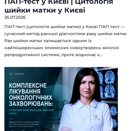
ПАП-тест у Києві | Цитологія
шийки матки у Києві
26.07.2026
ПАП-тест (цитологія шийки матки) у Києві ПАП-тест —
сучасний метод ранньої діагностики раку шийки матки
Рак шийки матки залишається одним із
найпоширеніших злоякісних новоутворень жіночої
репродуктивної системи, проте водночас є…