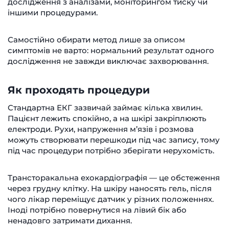
дослідження з аналізами, моніторингом тиску чи
іншими процедурами.
Самостійно обирати метод лише за описом
симптомів не варто: нормальний результат одного
дослідження не завжди виключає захворювання.
Як проходять процедури
Стандартна ЕКГ зазвичай займає кілька хвилин.
Пацієнт лежить спокійно, а на шкірі закріплюють
електроди. Рухи, напруження м’язів і розмова
можуть створювати перешкоди під час запису, тому
під час процедури потрібно зберігати нерухомість.
Трансторакальна ехокардіографія — це обстеження
через грудну клітку. На шкіру наносять гель, після
чого лікар переміщує датчик у різних положеннях.
Іноді потрібно повернутися на лівий бік або
ненадовго затримати дихання.