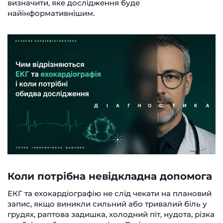
визначити, яке дослідження буде
найінформативнішим.
Коли потрібна невідкладна допомога
ЕКГ та ехокардіографію не слід чекати на плановий
запис, якщо виникли сильний або тривалий біль у
грудях, раптова задишка, холодний піт, нудота, різка