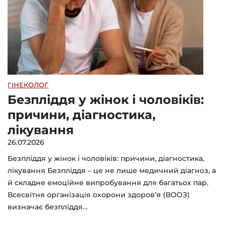
ГІНЕКОЛОГ
Безпліддя у жінок і чоловіків:
причини, діагностика,
лікування
26.07.2026
Безпліддя у жінок і чоловіків: причини, діагностика,
лікування Безпліддя – це не лише медичний діагноз, а
й складне емоційне випробування для багатьох пар.
Всесвітня організація охорони здоров’я (ВООЗ)
визначає безпліддя…