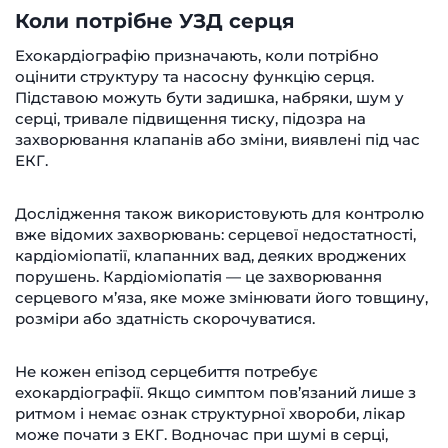
Коли потрібне УЗД серця
Ехокардіографію призначають, коли потрібно
оцінити структуру та насосну функцію серця.
Підставою можуть бути задишка, набряки, шум у
серці, тривале підвищення тиску, підозра на
захворювання клапанів або зміни, виявлені під час
ЕКГ.
Дослідження також використовують для контролю
вже відомих захворювань: серцевої недостатності,
кардіоміопатії, клапанних вад, деяких вроджених
порушень. Кардіоміопатія — це захворювання
серцевого м’яза, яке може змінювати його товщину,
розміри або здатність скорочуватися.
Не кожен епізод серцебиття потребує
ехокардіографії. Якщо симптом пов’язаний лише з
ритмом і немає ознак структурної хвороби, лікар
може почати з ЕКГ. Водночас при шумі в серці,