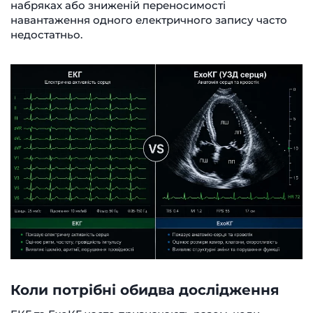
набряках або зниженій переносимості
навантаження одного електричного запису часто
недостатньо.
Коли потрібні обидва дослідження