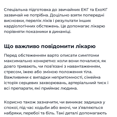
Спеціальна підготовка до звичайних ЕКГ та ЕхоКГ
зазвичай не потрібна. Доцільно взяти попередні
висновки, перелік ліків і результати інших
кардіологічних обстежень. Це допомагає лікарю
порівняти показники в динаміці.
Що важливо повідомити лікарю
Перед обстеженням варто описати симптоми
максимально конкретно: коли вони почалися, як
довго тривають, чи пов’язані з навантаженням,
стресом, їжею або зміною положення тіла.
Важливими є випадки непритомності, сімейна
історія серцевих захворювань, артеріальний тиск і
всі препарати, які приймає людина.
Корисно також зазначити, чи виникає задишка у
спокої, під час ходьби або вночі, чи з’являються
набряки, перебої та біль. Такі деталі допомагають