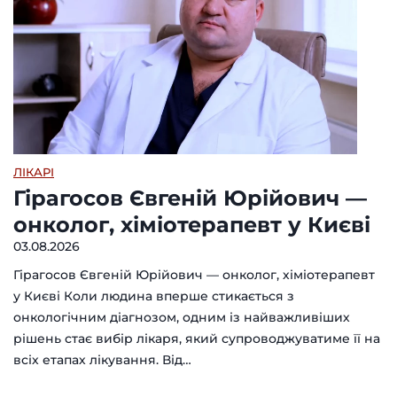
ЛІКАРІ
Гірагосов Євгеній Юрійович —
онколог, хіміотерапевт у Києві
03.08.2026
Гірагосов Євгеній Юрійович — онколог, хіміотерапевт
у Києві Коли людина вперше стикається з
онкологічним діагнозом, одним із найважливіших
рішень стає вибір лікаря, який супроводжуватиме її на
всіх етапах лікування. Від…