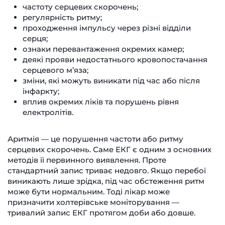
частоту серцевих скорочень;
регулярність ритму;
проходження імпульсу через різні відділи
серця;
ознаки перевантаження окремих камер;
деякі прояви недостатнього кровопостачання
серцевого м’яза;
зміни, які можуть виникати під час або після
інфаркту;
вплив окремих ліків та порушень рівня
електролітів.
Аритмія — це порушення частоти або ритму
серцевих скорочень. Саме ЕКГ є одним з основних
методів її первинного виявлення. Проте
стандартний запис триває недовго. Якщо перебої
виникають лише зрідка, під час обстеження ритм
може бути нормальним. Тоді лікар може
призначити холтерівське моніторування —
тривалий запис ЕКГ протягом доби або довше.