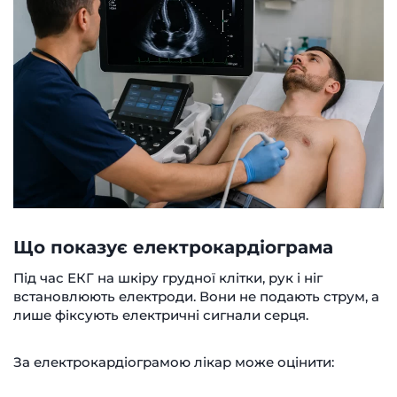
Що показує електрокардіограма
Під час ЕКГ на шкіру грудної клітки, рук і ніг
встановлюють електроди. Вони не подають струм, а
лише фіксують електричні сигнали серця.
За електрокардіограмою лікар може оцінити: