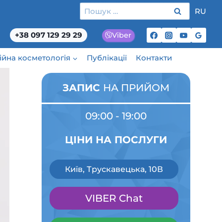
Пошук:
RU
+38 097 129 29 29
Viber
ційна косметологія
Публікації
Контакти
ЗАПИС
НА ПРИЙОМ
09:00 - 19:00
ЦІНИ НА ПОСЛУГИ
Київ, Трускавецька, 10В
VIBER Chat