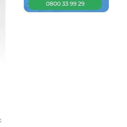
0800 33 99 29
х