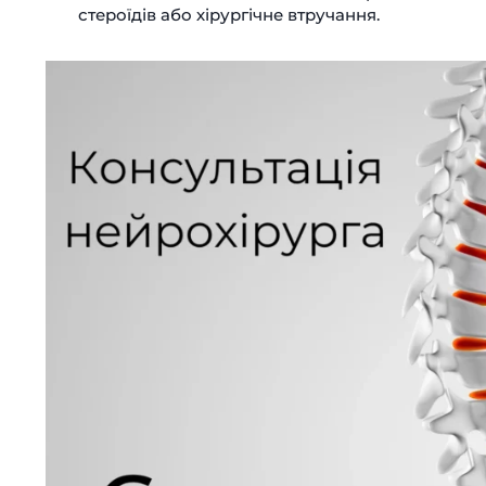
стероїдів або хірургічне втручання.