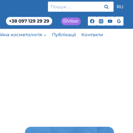
Пошук:
RU
+38 097 129 29 29
Viber
ційна косметологія
Публікації
Контакти