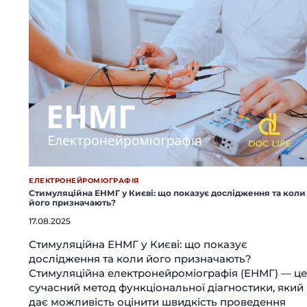
ЕЛЕКТРОНЕЙРОМІОГРАФІЯ
Стимуляційна ЕНМГ у Києві: що показує дослідження та коли
його призначають?
17.08.2025
Стимуляційна ЕНМГ у Києві: що показує
дослідження та коли його призначають?
Стимуляційна електронейроміографія (ЕНМГ) — це
сучасний метод функціональної діагностики, який
дає можливість оцінити швидкість проведення