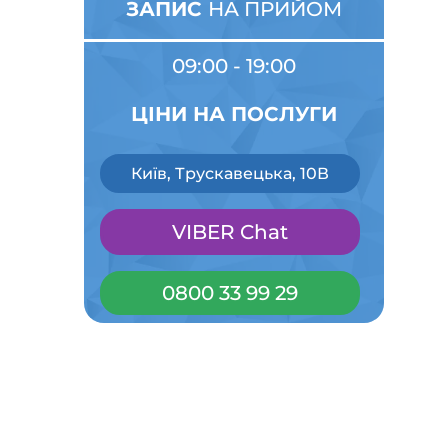
ЗАПИС
НА ПРИЙОМ
09:00 - 19:00
ЦІНИ НА ПОСЛУГИ
Київ, Трускавецька, 10В
VIBER Chat
0800 33 99 29