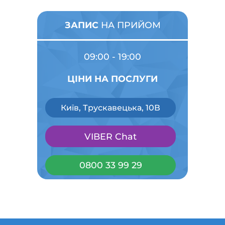
ЗАПИС
НА ПРИЙОМ
09:00 - 19:00
ЦІНИ НА ПОСЛУГИ
Київ, Трускавецька, 10В
VIBER Chat
0800 33 99 29