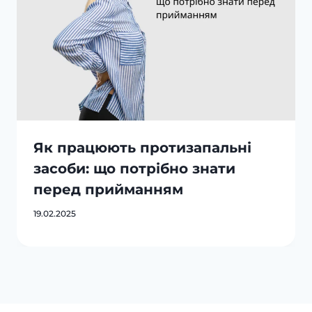
Як працюють протизапальні
засоби: що потрібно знати
перед прийманням
19.02.2025