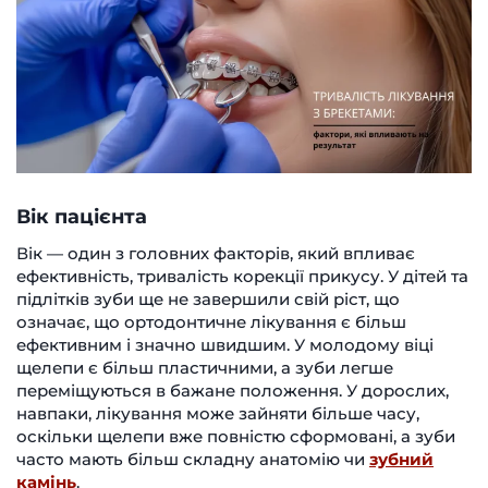
Вік пацієнта
Вік — один з головних факторів, який впливає
ефективність, тривалість корекції прикусу. У дітей та
підлітків зуби ще не завершили свій ріст, що
означає, що ортодонтичне лікування є більш
ефективним і значно швидшим. У молодому віці
щелепи є більш пластичними, а зуби легше
переміщуються в бажане положення. У дорослих,
навпаки, лікування може зайняти більше часу,
оскільки щелепи вже повністю сформовані, а зуби
часто мають більш складну анатомію чи
зубний
камінь
.