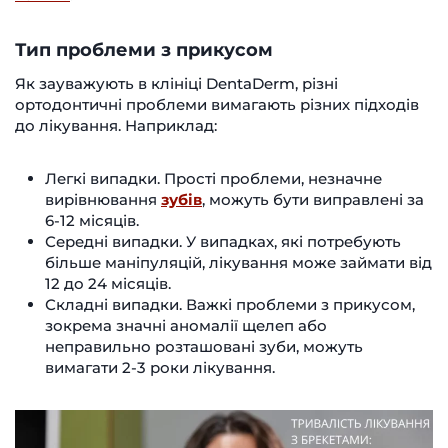
Тип проблеми з прикусом
Як зауважують в клініці DentaDerm, різні
ортодонтичні проблеми вимагають різних підходів
до лікування. Наприклад:
Легкі випадки. Прості проблеми, незначне
вирівнювання
зубів
, можуть бути виправлені за
6-12 місяців.
Середні випадки. У випадках, які потребують
більше маніпуляцій, лікування може займати від
12 до 24 місяців.
Складні випадки. Важкі проблеми з прикусом,
зокрема значні аномалії щелеп або
неправильно розташовані зуби, можуть
вимагати 2-3 роки лікування.