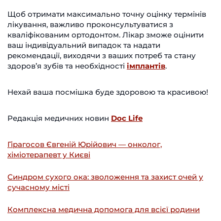
Щоб отримати максимально точну оцінку термінів
лікування, важливо проконсультуватися з
кваліфікованим ортодонтом. Лікар зможе оцінити
ваш індивідуальний випадок та надати
рекомендації, виходячи з ваших потреб та стану
здоров’я зубів та необхідності
імплантів
.
Нехай ваша посмішка буде здоровою та красивою!
Редакція медичних новин
Doc Life
Гірагосов Євгеній Юрійович — онколог,
хіміотерапевт у Києві
Синдром сухого ока: зволоження та захист очей у
сучасному місті
Комплексна медична допомога для всієї родини