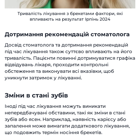
Тривалість лікування з брекетами фактори, які
впливають на результат Ірпінь 2024
Дотримання рекомендацій стоматолога
Досвід стоматолога та дотримання рекомендацій
під час лікування також суттєво впливають на його
тривалість. Пацієнти повинні дотримуватися графіка
відвідувань лікаря, проходити контрольні
обстеження та виконувати всі вказівки, щоб
уникнути затримок у лікуванні.
Зміни в стані зубів
Іноді під час лікування можуть виникати
непередбачувані обставини, такі як зміни в стані
зубів або ясен. Наприклад, наявність карієсу або
запалення може вимагати додаткового лікування,
що подовжить термін носіння брекетів.