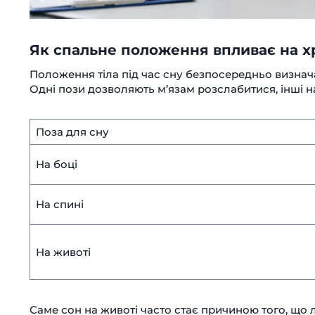
Як спальне положення впливає на х
Положення тіла під час сну безпосередньо визнач
Одні пози дозволяють м’язам розслабитися, інші 
Поза для сну
На боці
На спині
На животі
Саме сон на животі часто стає причиною того, що