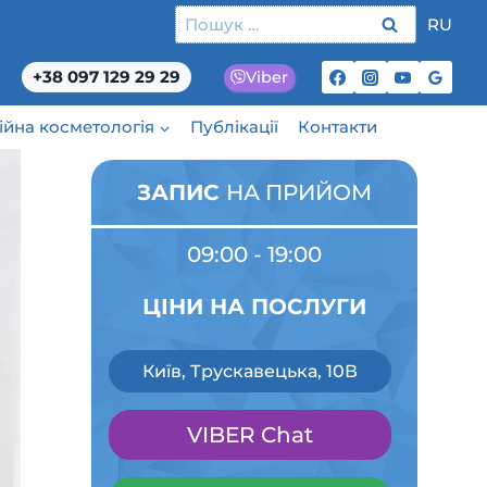
Пошук:
RU
+38 097 129 29 29
Viber
ційна косметологія
Публікації
Контакти
ЗАПИС
НА ПРИЙОМ
09:00 - 19:00
ЦІНИ НА ПОСЛУГИ
Київ, Трускавецька, 10В
VIBER Chat