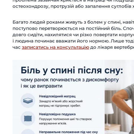
остеохондрозу, протрузій або запалення суглобів 
Багато людей роками живуть з болем у спині, нав
поступово перетворюється на постійний біль. Споч
довго сидіти, нахилятися чи різко повертати корпу
і людина починає вважати його нормою. Лише тод
час
записатись на консультацію
до лікаря вертебр