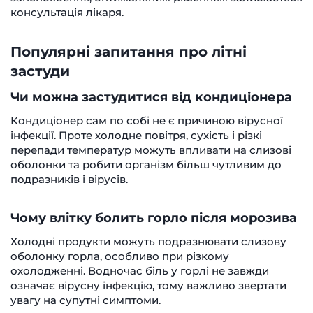
консультація лікаря.
Популярні запитання про літні
застуди
Чи можна застудитися від кондиціонера
Кондиціонер сам по собі не є причиною вірусної
інфекції. Проте холодне повітря, сухість і різкі
перепади температур можуть впливати на слизові
оболонки та робити організм більш чутливим до
подразників і вірусів.
Чому влітку болить горло після морозива
Холодні продукти можуть подразнювати слизову
оболонку горла, особливо при різкому
охолодженні. Водночас біль у горлі не завжди
означає вірусну інфекцію, тому важливо звертати
увагу на супутні симптоми.