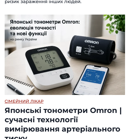
ризик зараження інших людей.
СІМЕЙНИЙ ЛІКАР
Японські тонометри Omron |
сучасні технології
вимірювання артеріального
тиску