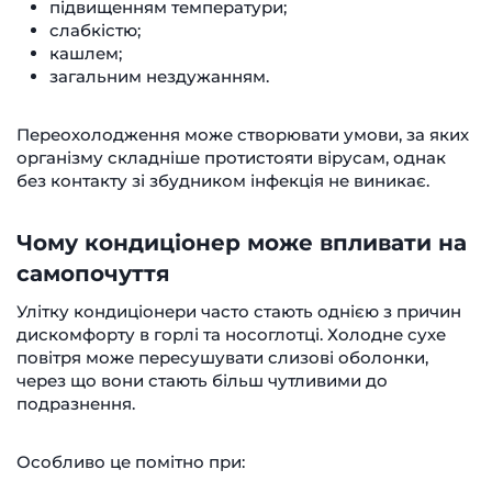
підвищенням температури;
слабкістю;
кашлем;
загальним нездужанням.
Переохолодження може створювати умови, за яких
організму складніше протистояти вірусам, однак
без контакту зі збудником інфекція не виникає.
Чому кондиціонер може впливати на
самопочуття
Улітку кондиціонери часто стають однією з причин
дискомфорту в горлі та носоглотці. Холодне сухе
повітря може пересушувати слизові оболонки,
через що вони стають більш чутливими до
подразнення.
Особливо це помітно при: