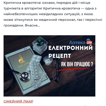
Критична кровотеча: ознаки, порядок дій і місце
турнікета в алгоритмі Критична кровотеча — одна з
найнебезпечніших невідкладних ситуацій, з якою
може зіткнутися як медичний персонал, так і пересічні
громадяни. Вчасне…
СІМЕЙНИЙ ЛІКАР