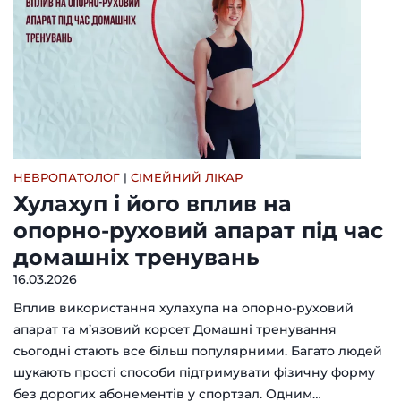
НЕВРОПАТОЛОГ
|
СІМЕЙНИЙ ЛІКАР
Хулахуп і його вплив на
опорно-руховий апарат під час
домашніх тренувань
16.03.2026
Вплив використання хулахупа на опорно-руховий
апарат та м’язовий корсет Домашні тренування
сьогодні стають все більш популярними. Багато людей
шукають прості способи підтримувати фізичну форму
без дорогих абонементів у спортзал. Одним…