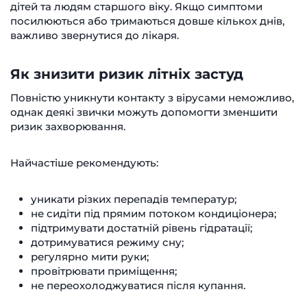
дітей та людям старшого віку. Якщо симптоми
посилюються або тримаються довше кількох днів,
важливо звернутися до лікаря.
Як знизити ризик літніх застуд
Повністю уникнути контакту з вірусами неможливо,
однак деякі звички можуть допомогти зменшити
ризик захворювання.
Найчастіше рекомендують:
уникати різких перепадів температур;
не сидіти під прямим потоком кондиціонера;
підтримувати достатній рівень гідратації;
дотримуватися режиму сну;
регулярно мити руки;
провітрювати приміщення;
не переохолоджуватися після купання.