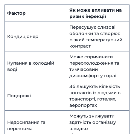
Як може впливати на
Фактор
ризик інфекції
Пересушує слизові
оболонки та створює
Кондиціонер
різкий температурний
контраст
Може спричинити
Купання в холодній
переохолодження та
воді
тимчасовий
дискомфорт у горлі
Збільшують кількість
контактів із людьми в
Подорожі
транспорті, готелях,
аеропортах
Можуть знижувати
Недосипання та
здатність організму
перевтома
швидко