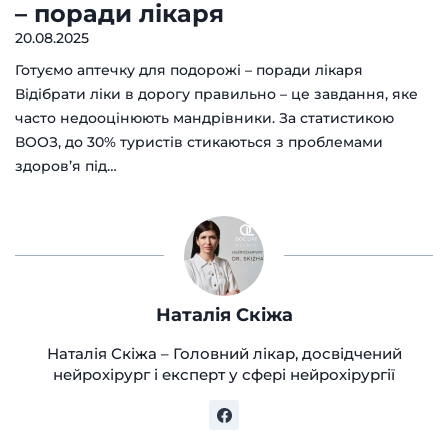
– поради лікаря
20.08.2025
Готуємо аптечку для подорожі – поради лікаря
Відібрати ліки в дорогу правильно – це завдання, яке
часто недооцінюють мандрівники. За статистикою
ВООЗ, до 30% туристів стикаються з проблемами
здоров’я під…
Наталія Скіжа
Наталія Скіжа – Головний лікар, досвідчений
нейрохірург і експерт у сфері нейрохірургії