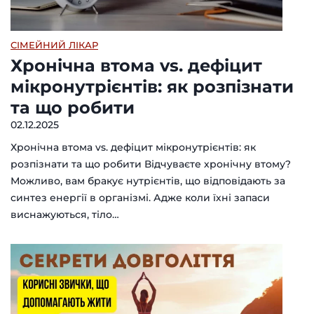
СІМЕЙНИЙ ЛІКАР
Хронічна втома vs. дефіцит
мікронутрієнтів: як розпізнати
та що робити
02.12.2025
Хронічна втома vs. дефіцит мікронутрієнтів: як
розпізнати та що робити Відчуваєте хронічну втому?
Можливо, вам бракує нутрієнтів, що відповідають за
синтез енергії в організмі. Адже коли їхні запаси
виснажуються, тіло…