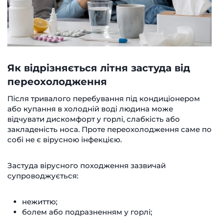
Як відрізняється літня застуда від
переохолодження
Після тривалого перебування під кондиціонером
або купання в холодній воді людина може
відчувати дискомфорт у горлі, слабкість або
закладеність носа. Проте переохолодження саме по
собі не є вірусною інфекцією.
Застуда вірусного походження зазвичай
супроводжується:
нежиттю;
болем або подразненням у горлі;