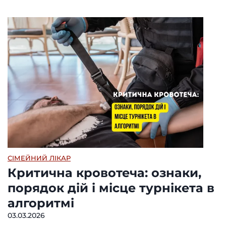
СІМЕЙНИЙ ЛІКАР
Критична кровотеча: ознаки,
порядок дій і місце турнікета в
алгоритмі
03.03.2026