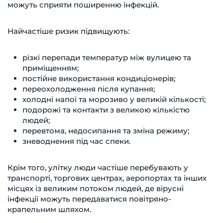
можуть сприяти поширенню інфекцій.
Найчастіше ризик підвищують:
різкі перепади температур між вулицею та
приміщенням;
постійне використання кондиціонерів;
переохолодження після купання;
холодні напої та морозиво у великій кількості;
подорожі та контакти з великою кількістю
людей;
перевтома, недосипання та зміна режиму;
зневоднення під час спеки.
Крім того, улітку люди частіше перебувають у
транспорті, торгових центрах, аеропортах та інших
місцях із великим потоком людей, де вірусні
інфекції можуть передаватися повітряно-
крапельним шляхом.