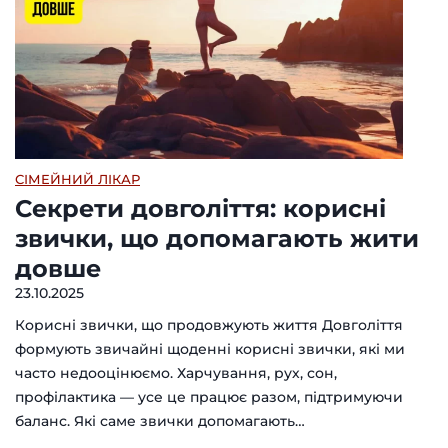
СІМЕЙНИЙ ЛІКАР
Секрети довголіття: корисні
звички, що допомагають жити
довше
23.10.2025
Корисні звички, що продовжують життя Довголіття
формують звичайні щоденні корисні звички, які ми
часто недооцінюємо. Харчування, рух, сон,
профілактика — усе це працює разом, підтримуючи
баланс. Які саме звички допомагають…