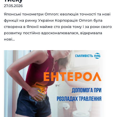
27.05.2026
Японські тонометри Omron: еволюція точності та нові
функції на ринку України Корпорація Omron була
створена в Японії майже сто років тому і за роки свого
розвитку постійно вдосконалювалася, відкривала
нові…