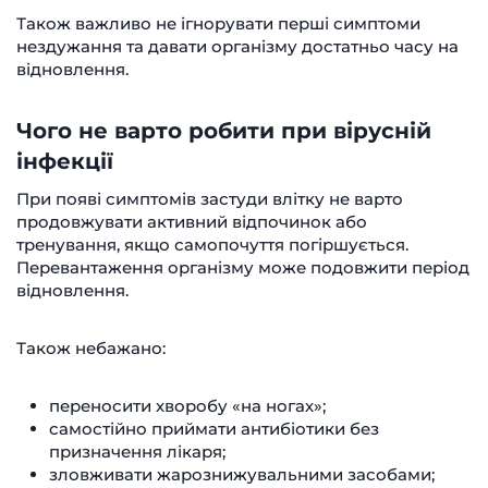
Також важливо не ігнорувати перші симптоми
нездужання та давати організму достатньо часу на
відновлення.
Чого не варто робити при вірусній
інфекції
При появі симптомів застуди влітку не варто
продовжувати активний відпочинок або
тренування, якщо самопочуття погіршується.
Перевантаження організму може подовжити період
відновлення.
Також небажано:
переносити хворобу «на ногах»;
самостійно приймати антибіотики без
призначення лікаря;
зловживати жарознижувальними засобами;