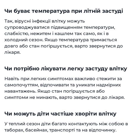
Чи буває температура при літній застуді
Так, вірусні інфекції влітку можуть
супроводжуватися підвищенням температури,
слабкістю, нежитем і кашлем так само, як і в
холодний сезон. Якщо температура тримається
довго або стан погіршується, варто звернутися до
лікаря.
Чи потрібно лікувати легку застуду влітку
Навіть при легких симптомах важливо стежити за
самопочуттям, відпочивати та уникати надмірних
навантажень. Якщо стан погіршується або
симптоми не минають, варто звернутися до лікаря.
Чи можуть діти частіше хворіти влітку
У теплий сезон діти багато контактують між собою в
таборах, басейнах, транспорті та на відпочинку.