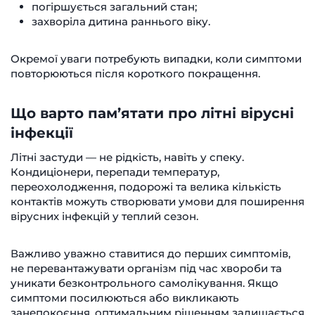
погіршується загальний стан;
захворіла дитина раннього віку.
Окремої уваги потребують випадки, коли симптоми
повторюються після короткого покращення.
Що варто пам’ятати про літні вірусні
інфекції
Літні застуди — не рідкість, навіть у спеку.
Кондиціонери, перепади температур,
переохолодження, подорожі та велика кількість
контактів можуть створювати умови для поширення
вірусних інфекцій у теплий сезон.
Важливо уважно ставитися до перших симптомів,
не перевантажувати організм під час хвороби та
уникати безконтрольного самолікування. Якщо
симптоми посилюються або викликають
занепокоєння, оптимальним рішенням залишається