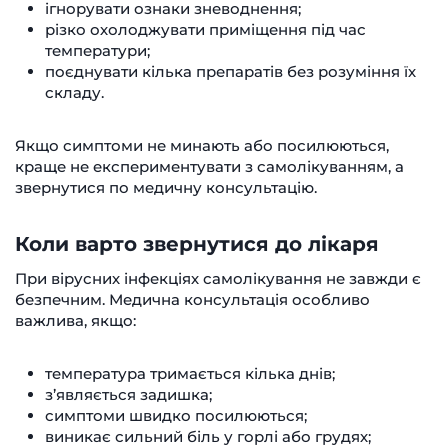
ігнорувати ознаки зневоднення;
різко охолоджувати приміщення під час
температури;
поєднувати кілька препаратів без розуміння їх
складу.
Якщо симптоми не минають або посилюються,
краще не експериментувати з самолікуванням, а
звернутися по медичну консультацію.
Коли варто звернутися до лікаря
При вірусних інфекціях самолікування не завжди є
безпечним. Медична консультація особливо
важлива, якщо:
температура тримається кілька днів;
з’являється задишка;
симптоми швидко посилюються;
виникає сильний біль у горлі або грудях;