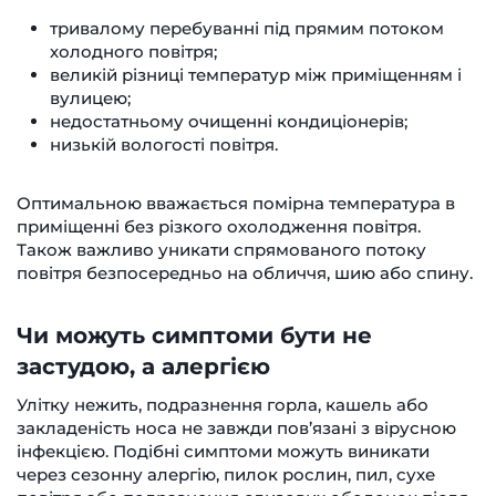
тривалому перебуванні під прямим потоком
холодного повітря;
великій різниці температур між приміщенням і
вулицею;
недостатньому очищенні кондиціонерів;
низькій вологості повітря.
Оптимальною вважається помірна температура в
приміщенні без різкого охолодження повітря.
Також важливо уникати спрямованого потоку
повітря безпосередньо на обличчя, шию або спину.
Чи можуть симптоми бути не
застудою, а алергією
Улітку нежить, подразнення горла, кашель або
закладеність носа не завжди пов’язані з вірусною
інфекцією. Подібні симптоми можуть виникати
через сезонну алергію, пилок рослин, пил, сухе