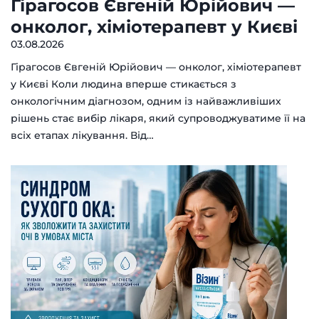
Гірагосов Євгеній Юрійович —
онколог, хіміотерапевт у Києві
03.08.2026
Гірагосов Євгеній Юрійович — онколог, хіміотерапевт
у Києві Коли людина вперше стикається з
онкологічним діагнозом, одним із найважливіших
рішень стає вибір лікаря, який супроводжуватиме її на
всіх етапах лікування. Від…