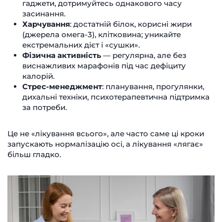
гаджети, дотримуйтесь однакового часу
засинання.
Харчування
: достатній білок, корисні жири
(джерела омега-3), клітковина; уникайте
екстремальних дієт і «сушки».
Фізична активність
— регулярна, але без
виснажливих марафонів під час дефіциту
калорій.
Стрес-менеджмент
: планування, прогулянки,
дихальні техніки, психотерапевтична підтримка
за потреби.
Це не «лікування всього», але часто саме ці кроки
запускають нормалізацію осі, а лікування «лягає»
більш гладко.