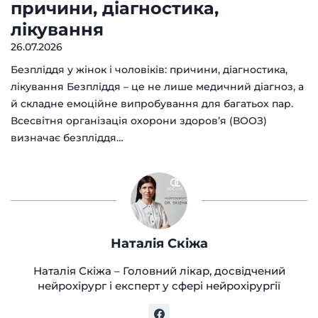
причини, діагностика,
лікування
26.07.2026
Безпліддя у жінок і чоловіків: причини, діагностика,
лікування Безпліддя – це не лише медичний діагноз, а
й складне емоційне випробування для багатьох пар.
Всесвітня організація охорони здоров’я (ВООЗ)
визначає безпліддя…
Наталія Скіжа
Наталія Скіжа – Головний лікар, досвідчений
нейрохірург і експерт у сфері нейрохірургії