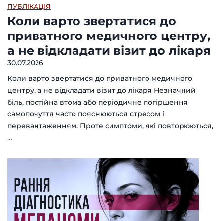
ПУБЛІКАЦІЯ
Коли варто звертатися до
приватного медичного центру,
а не відкладати візит до лікаря
30.07.2026
Коли варто звертатися до приватного медичного
центру, а не відкладати візит до лікаря Незначний
біль, постійна втома або періодичне погіршення
самопочуття часто пояснюються стресом і
перевантаженням. Проте симптоми, які повторюються,
…