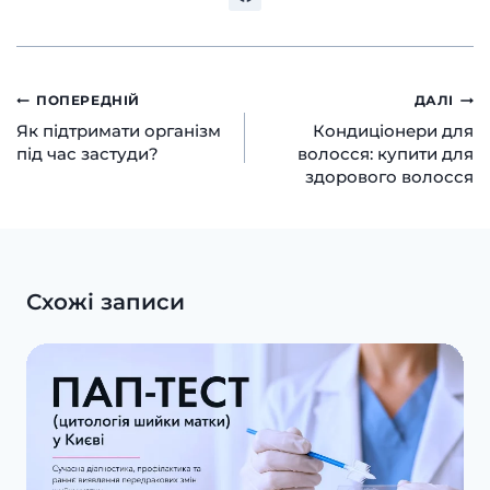
Навігація
ПОПЕРЕДНІЙ
ДАЛІ
Як підтримати організм
Кондиціонери для
записів
під час застуди?
волосся: купити для
здорового волосся
Схожі записи