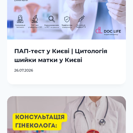
ПАП-тест у Києві | Цитологія
шийки матки у Києві
26.07.2026