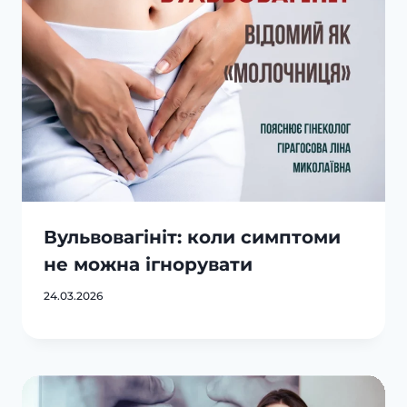
Вульвовагініт: коли симптоми
не можна ігнорувати
24.03.2026