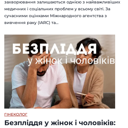
захворювання залишаються однією з найважливіших
медичних і соціальних проблем у всьому світі. За
сучасними оцінками Міжнародного агентства з
вивчення раку (IARC) та…
ГІНЕКОЛОГ
Безпліддя у жінок і чоловіків: