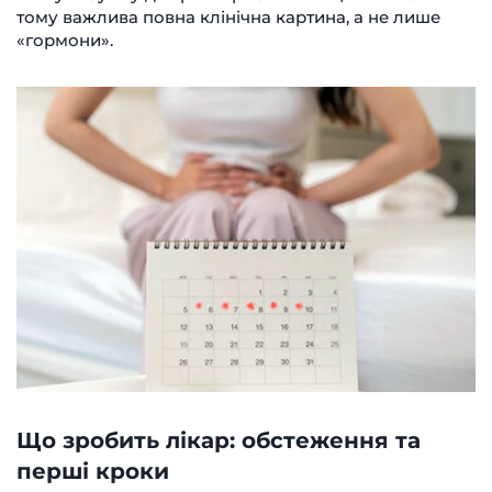
тому важлива повна клінічна картина, а не лише
«гормони».
Що зробить лікар: обстеження та
перші кроки