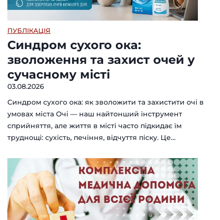
ПУБЛІКАЦІЯ
Синдром сухого ока:
зволоження та захист очей у
сучасному місті
03.08.2026
Синдром сухого ока: як зволожити та захистити очі в
умовах міста Очі — наш найтонший інструмент
сприйняття, але життя в місті часто підкидає їм
труднощі: сухість, печіння, відчуття піску. Це…