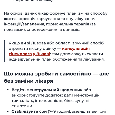
На основі даних лікар формує план: зміна способу
життя, корекція харчування та сну, лікування
інфекцій/запалення, гормональна терапія (за
показами), спостереження в динаміці.
Якщо ви зі Львова або області, зручний спосіб
отримати якісну оцінку —
консультація
гінеколога у Львові
: там допоможуть скласти
індивідуальний план обстеження та лікування.
Що можна зробити самостійно — але
без заміни лікаря
Ведіть менструальний щоденник
або
використовуйте додаток: дати менструацій,
тривалість, інтенсивність, біль, супутні
симптоми.
Стабілізуйте сон
(7–9 годин), зменшіть вечірні