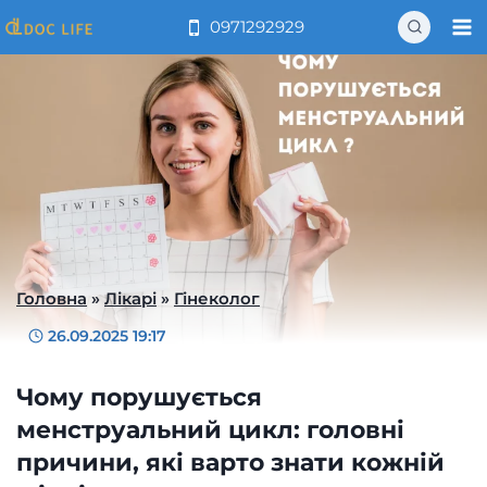
Перейти
0971292929
до
вмісту
Головна
»
Лікарі
»
Гінеколог
26.09.2025 19:17
Чому порушується
менструальний цикл: головні
причини, які варто знати кожній