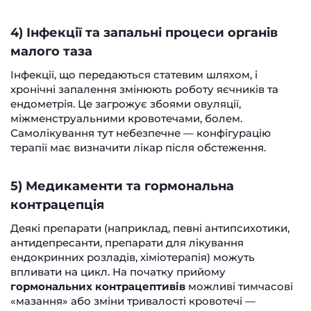
4) Інфекції та запальні процеси органів
малого таза
Інфекції, що передаються статевим шляхом, і
хронічні запалення змінюють роботу яєчників та
ендометрія. Це загрожує збоями овуляції,
міжменструальними кровотечами, болем.
Самолікування тут небезпечне — конфігурацію
терапії має визначити лікар після обстеження.
5) Медикаменти та гормональна
контрацепція
Деякі препарати (наприклад, певні антипсихотики,
антидепресанти, препарати для лікування
ендокринних розладів, хіміотерапія) можуть
впливати на цикл. На початку прийому
гормональних контрацептивів
можливі тимчасові
«мазання» або зміни тривалості кровотечі —