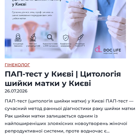
ГІНЕКОЛОГ
ПАП-тест у Києві | Цитологія
шийки матки у Києві
26.07.2026
ПАП-тест (цитологія шийки матки) у Києві ПАП-тест —
сучасний метод ранньої діагностики раку шийки матки
Рак шийки матки залишається одним із
найпоширеніших злоякісних новоутворень жіночої
репродуктивної системи, проте водночас є…