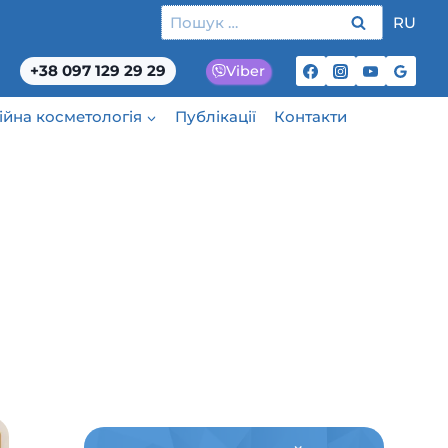
Пошук:
RU
+38 097 129 29 29
Viber
ційна косметологія
Публікації
Контакти