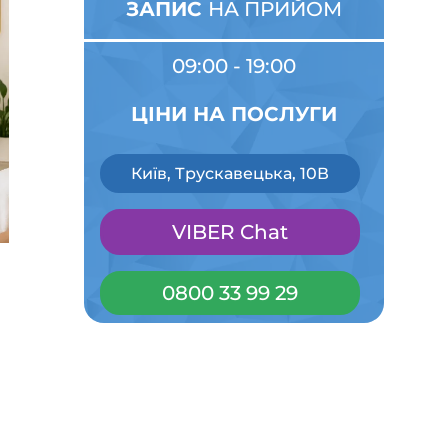
ЗАПИС
НА ПРИЙОМ
09:00 - 19:00
ЦІНИ НА ПОСЛУГИ
Київ, Трускавецька, 10В
VIBER Chat
0800 33 99 29