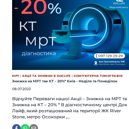
МРТ
|
АКЦІЇ ТА ЗНИЖКИ В DOCLIFE
|
КОМП'ЮТЕРНА ТОМОГРАФІЯ
Знижка на МРТ так КТ – 20%* Київ – Неділя та Понеділок
08.07.2023
Відчуйте Переваги нашої Акції – Знижка на МРТ та
Знижка на КТ – 20% * В діагностичному центрі Док
Лайф, який розташований на території ЖК River
Stone, метро Осокорки ,…