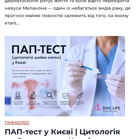
дерматоскопія рятує життя та коли варто перевірити
невуси Меланома — один із небагатьох видів раку, де
прогноз майже повністю залежить від того, на якому
етапі…
ГІНЕКОЛОГ
ПАП-тест у Києві | Цитологія