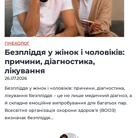
ГІНЕКОЛОГ
Безпліддя у жінок і чоловіків:
причини, діагностика,
лікування
26.07.2026
Безпліддя у жінок і чоловіків: причини, діагностика,
лікування Безпліддя – це не лише медичний діагноз, а
й складне емоційне випробування для багатьох пар.
Всесвітня організація охорони здоров’я (ВООЗ)
визначає безпліддя…