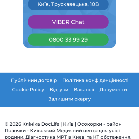
Київ, Трускавецька, 10В
VIBER Chat
0800 33 99 29
Публічний договір
Політика конфіденційності
Cookie Policy
Відгуки
Вакансії
Документи
Залишити скаргу
© 2026 Клініка DocLife | Київ | Осокорки - район
Позняки - Київський Медичний центр для усієї
родини. Діагностика МРТ в Києві та КТ обстеження.