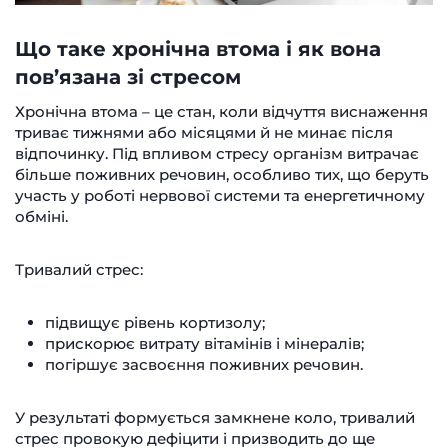
Що таке хронічна втома і як вона
пов’язана зі стресом
Хронічна втома – це стан, коли відчуття виснаження
триває тижнями або місяцями й не минає після
відпочинку. Під впливом стресу організм витрачає
більше поживних речовин, особливо тих, що беруть
участь у роботі нервової системи та енергетичному
обміні.
Тривалий стрес:
підвищує рівень кортизолу;
прискорює витрату вітамінів і мінералів;
погіршує засвоєння поживних речовин.
У результаті формується замкнене коло, тривалий
стрес провокую дефіцити і призводить до ще