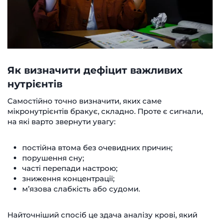
Як визначити дефіцит важливих
нутрієнтів
Самостійно точно визначити, яких саме
мікронутрієнтів бракує, складно. Проте є сигнали,
на які варто звернути увагу:
постійна втома без очевидних причин;
порушення сну;
часті перепади настрою;
зниження концентрації;
м’язова слабкість або судоми.
Найточніший спосіб це здача аналізу крові, який