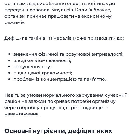
організмі: від вироблення енергії в клітинах до
передачі нервових імпульсів. Коли їх бракує,
організм починає працювати «в економному
режимі».
Дефіцит вітамінів і мінералів може призводити до:
зниження фізичної та розумової витривалості;
швидкої втомлюваності;
порушення сну;
підвищеної тривожності;
проблем із концентрацією та пам’яттю.
Навіть за умови нормального харчування сучасний
раціон не завжди покриває потреби організму
через обробку продуктів, стрес і підвищене
навантаження.
Основні нутрієнти, дефіцит яких