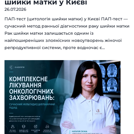
шийки матки у Києві
26.07.2026
ПАП-тест (цитологія шийки матки) у Києві ПАП-тест —
сучасний метод ранньої діагностики раку шийки матки
Рак шийки матки залишається одним із
найпоширеніших злоякісних новоутворень жіночої
репродуктивної системи, проте водночас є…