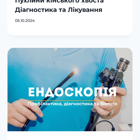
Пухлини кінського хвоста
Діагностика та Лікування
05.10.2024