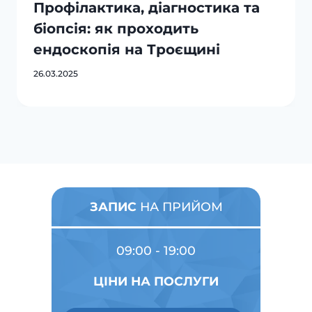
Профілактика, діагностика та
біопсія: як проходить
ендоскопія на Троєщині
26.03.2025
ЗАПИС
НА ПРИЙОМ
09:00 - 19:00
ЦІНИ НА ПОСЛУГИ