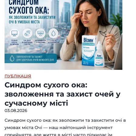
ПУБЛІКАЦІЯ
Синдром сухого ока:
зволоження та захист очей у
сучасному місті
03.08.2026
Синдром сухого ока: як зволожити та захистити очі в
умовах міста Очі — наш найтонший інструмент
сприйняття, але життя в місті часто підкидає їм