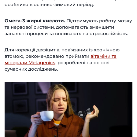
особливо в осінньо-зимовий період.
Омега-3 жирні кислоти.
Підтримують роботу мозку
та нервової системи, допомагають зменшити
запальні процеси та впливають на стресостійкість.
Для корекції дефіцитів, пов’язаних із хронічною
втомою, рекомендовано приймати
вітаміни та
мінерали Metagenics
, розроблені на основі
сучасних досліджень.