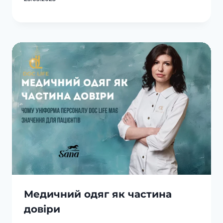
Медичний одяг як частина
довіри