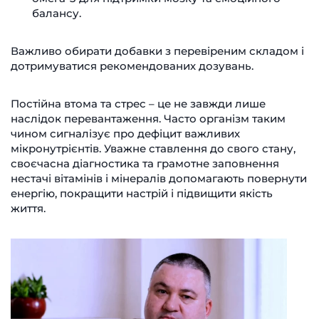
балансу.
Важливо обирати добавки з перевіреним складом і
дотримуватися рекомендованих дозувань.
Постійна втома та стрес – це не завжди лише
наслідок перевантаження. Часто організм таким
чином сигналізує про дефіцит важливих
мікронутрієнтів. Уважне ставлення до свого стану,
своєчасна діагностика та грамотне заповнення
нестачі вітамінів і мінералів допомагають повернути
енергію, покращити настрій і підвищити якість
життя.