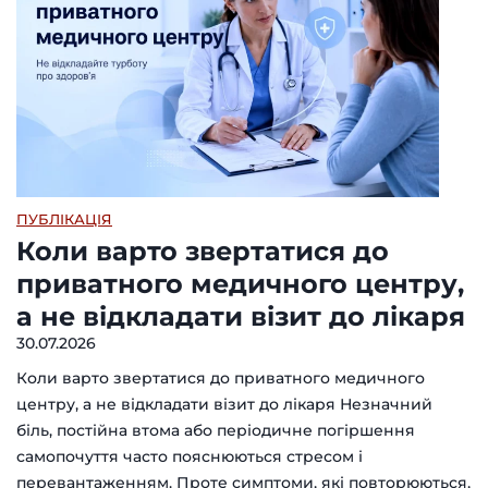
ПУБЛІКАЦІЯ
Коли варто звертатися до
приватного медичного центру,
а не відкладати візит до лікаря
30.07.2026
Коли варто звертатися до приватного медичного
центру, а не відкладати візит до лікаря Незначний
біль, постійна втома або періодичне погіршення
самопочуття часто пояснюються стресом і
перевантаженням. Проте симптоми, які повторюються,