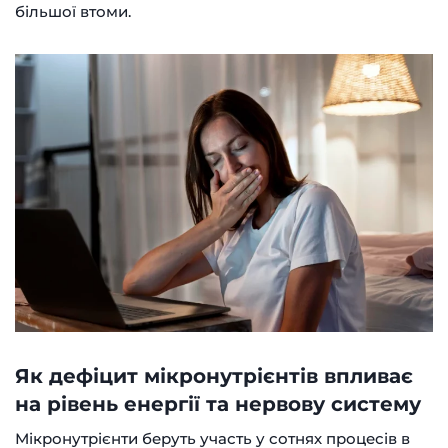
більшої втоми.
Як дефіцит мікронутрієнтів впливає
на рівень енергії та нервову систему
Мікронутрієнти беруть участь у сотнях процесів в