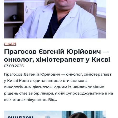
ЛІКАРІ
Гірагосов Євгеній Юрійович —
онколог, хіміотерапевт у Києві
03.08.2026
Гірагосов Євгеній Юрійович — онколог, хіміотерапевт
у Києві Коли людина вперше стикається з
онкологічним діагнозом, одним із найважливіших
рішень стає вибір лікаря, який супроводжуватиме її на
всіх етапах лікування. Від…